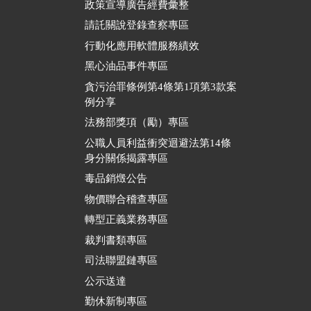
政策宣導廣告經費彙整
請託關說登錄查察專區
行動化應用軟體服務績效
黑心油品事件專區
貪污治罪條例第4條第1項第3款案
例分享
法務部獎項（勵）專區
公職人員利益衝突迴避法第14條
身分關係揭露專區
毒品銷燬公告
物價聯合稽查專區
轉型正義業務專區
裁判書類專區
司法聯盟鏈專區
公示送達
勤休新制專區