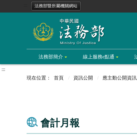
:::
法務部暨所屬機關網站
法務部簡介
線上服務e點通
:::
首頁
資訊公開
應主動公開資訊
會計月報