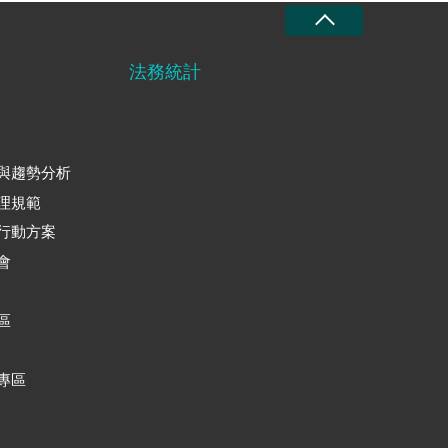
法務統計
與趨勢分析
理規範
行動方案
會
區
專區