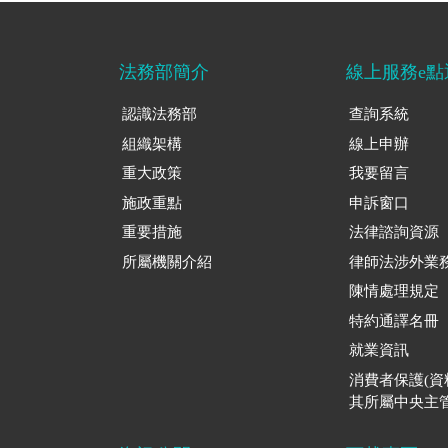
法務部簡介
線上服務e點
認識法務部
查詢系統
組織架構
線上申辦
重大政策
我要留言
施政重點
申訴窗口
重要措施
法律諮詢資源
所屬機關介紹
律師法涉外業
陳情處理規定
特約通譯名冊
就業資訊
消費者保護(
其所屬中央主管