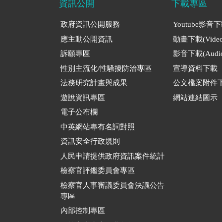
資訊公開
下載專區
政府資訊公開服務
Youtube影音
應主動公開資訊
動畫下載(Video
訴願專區
影音下載(Audio
性別主流化/性騷擾防治專區
宣導資料下載
法務研究計畫與成果
公文檔案附件
遊說資訊專區
網站連結圖示
電子公布欄
中英網站專有名詞對照
資訊安全行政規則
人民申請提供政府資訊案件統計
檢察官評鑑委員會專區
檢察官人事審議委員會決議公告
專區
內部控制專區