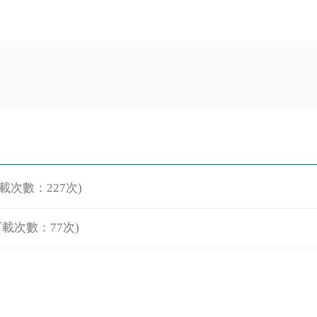
下載次數：227次)
下載次數：77次)