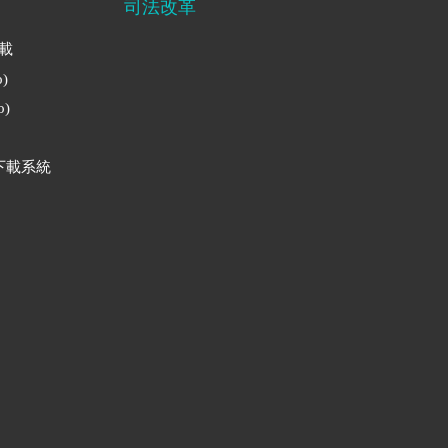
司法改革
下載
)
)
下載系統