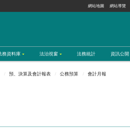
網站地圖
網站導覽
法務資料庫
法治視窗
法務統計
資訊公開
預、決算及會計報表
公務預算
會計月報