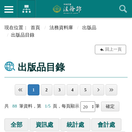
首頁
法務資料庫
出版品
出版品目錄
回上一頁
出版品目錄
1
2
3
4
5
共
88
筆資料，第
1/5
頁，每頁顯示
筆
全部
資訊處
統計處
會計處