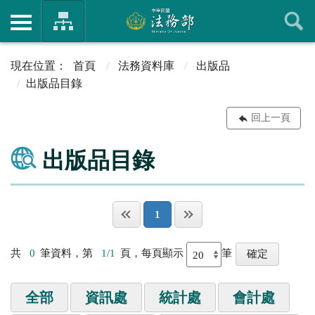
首頁
法務資料庫
出版品
出版品目錄
回上一頁
出版品目錄
1
共
0
筆資料，第
1/1
頁，每頁顯示
筆
全部
資訊處
統計處
會計處