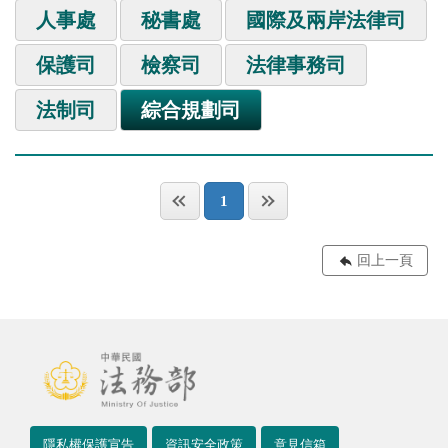
人事處
秘書處
國際及兩岸法律司
保護司
檢察司
法律事務司
法制司
綜合規劃司
1
回上一頁
隱私權保護宣告
資訊安全政策
意見信箱