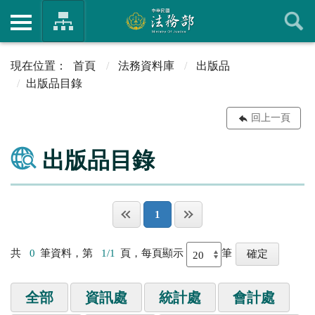
首頁
法務資料庫
出版品
出版品目錄
回上一頁
出版品目錄
1
共
0
筆資料，第
1/1
頁，每頁顯示
筆
全部
資訊處
統計處
會計處