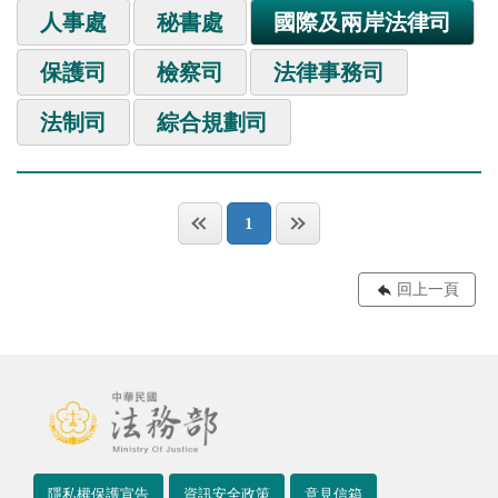
人事處
秘書處
國際及兩岸法律司
保護司
檢察司
法律事務司
法制司
綜合規劃司
1
回上一頁
隱私權保護宣告
資訊安全政策
意見信箱