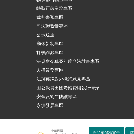
轉型正義業務專區
裁判書類專區
司法聯盟鏈專區
公示送達
勤休新制專區
打擊詐欺專區
法規命令草案年度立法計畫專區
人權業務專區
法規英譯對外徵詢意見專區
因公派員出國考察費用執行情形
安全及衛生防護專區
永續發展專區
:::
隱私權保護宣告
資