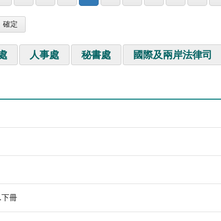
處
人事處
秘書處
國際及兩岸法律司
.下冊