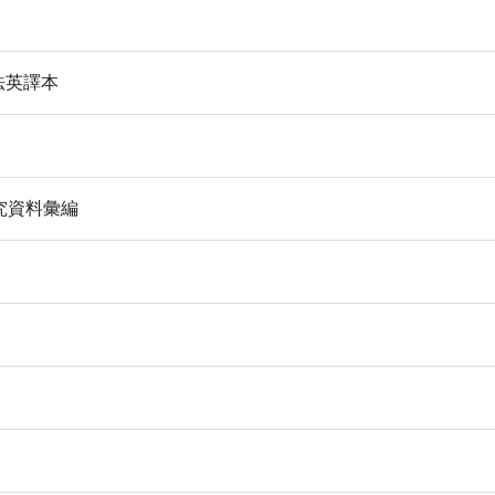
民國民法英譯本
究資料彙編