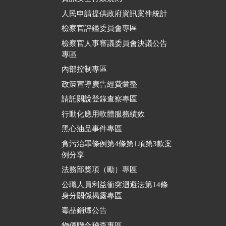
人民申請提供政府資訊案件統計
檢察官評鑑委員會專區
檢察官人事審議委員會決議公告
專區
內部控制專區
政策宣導廣告經費彙整
請託關說登錄查察專區
行動化應用軟體服務績效
黑心油品事件專區
貪污治罪條例第4條第1項第3款案
例分享
法務部獎項（勵）專區
公職人員利益衝突迴避法第14條
身分關係揭露專區
毒品銷燬公告
物價聯合稽查專區