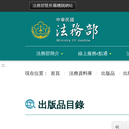
:::
法務部暨所屬機關網站
法務部簡介
線上服務e點通
:::
首頁
法務資料庫
出版品
出
出版品目錄