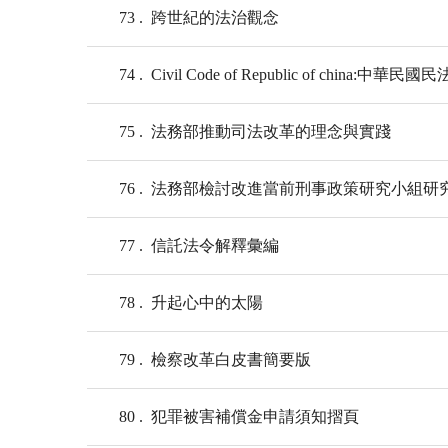
73
跨世紀的法治觀念
74
Civil Code of Republic of china:中華
75
法務部推動司法改革的理念與實踐
76
法務部檢討改進當前刑事政策研究小組研
77
信託法令解釋彙編
78
升起心中的太陽
79
檢察改革白皮書簡要版
80
犯罪被害補償金申請須知摺頁