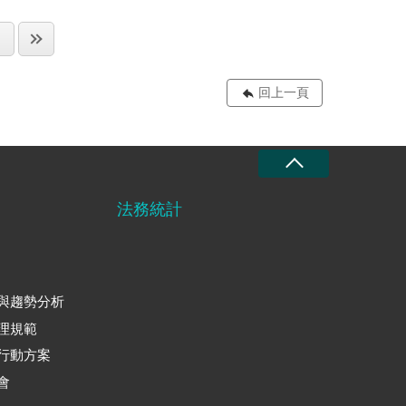
回上一頁
法務統計
與趨勢分析
理規範
行動方案
會