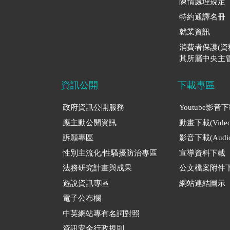
陳情處理規定
特約通譯名冊
就業資訊
消費者保護(
其所屬中央主管
資訊公開
下載專區
政府資訊公開服務
Youtube影音
應主動公開資訊
動畫下載(Video
訴願專區
影音下載(Audio
性別主流化/性騷擾防治專區
宣導資料下載
法務研究計畫與成果
公文檔案附件
遊說資訊專區
網站連結圖示
電子公布欄
中英網站專有名詞對照
資訊安全行政規則