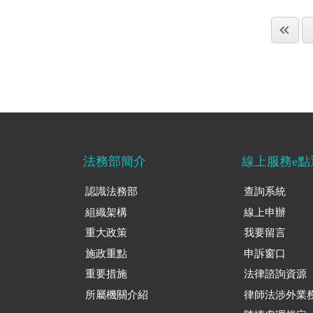
法務部簡介
線上服務e點
認識法務部
查詢系統
組織架構
線上申辦
重大政策
我要留言
施政重點
申訴窗口
重要措施
法律諮詢資源
所屬機關介紹
律師法涉外業