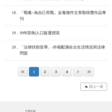
18
「戰毒~為自己而戰」反毒徵件文章類得獎作品專
刊
19
99年防制人口販運摺頁
20
「法律扶助宣導」-外籍配偶在台生活情況與法律
問題
1
2
3
4
回上一頁