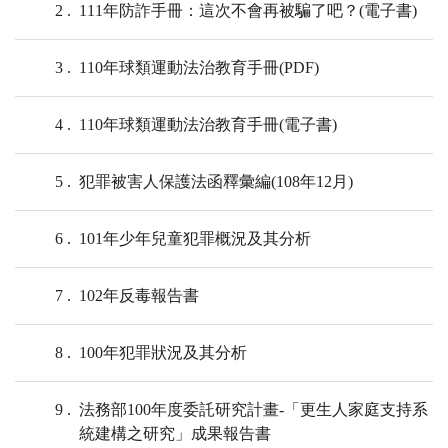
2
111年防詐手冊：這次不會再被騙了吧？(電子書)
3
110年球類運動法治教育手冊(PDF)
4
110年球類運動法治教育手冊(電子書)
5
犯罪被害人保護法函釋彙編(108年12月)
6
101年少年兒童犯罪概況及其分析
7
102年反毒報告書
8
100年犯罪狀況及其分析
9
法務部100年度委託研究計畫-「更生人家庭支持系
統建構之研究」成果報告書