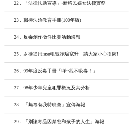
22
「法律扶助宣導」-新移民婦女法律實務
23
職棒法治教育手冊(100年版)
24
反毒創作徵件比賽活動海報
25
歹徒盜用msn帳號詐騙竄升，請大家小心提防!
26
99年度反毒手冊「咩~我不吸毒！」
27
98年少年兒童犯罪概況及其分析
28
「無毒有我特映會」宣傳海報
29
「別讓毒品囚禁您和孩子的人生」海報