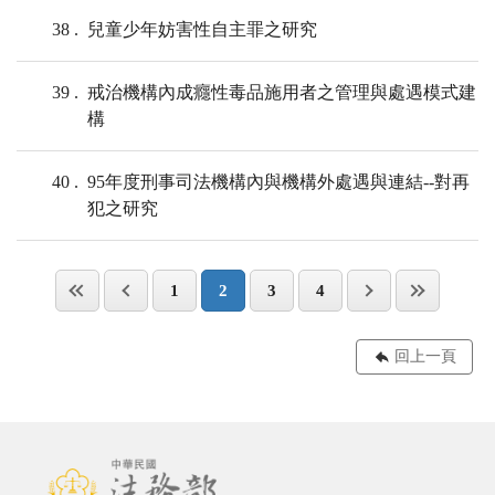
38
兒童少年妨害性自主罪之研究
39
戒治機構內成癮性毒品施用者之管理與處遇模式建
構
40
95年度刑事司法機構內與機構外處遇與連結--對再
犯之研究
1
2
3
4
回上一頁