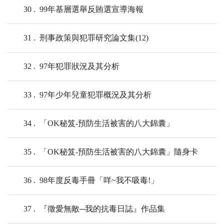
30
99年基層選舉反賄選宣導海報
31
刑事政策與犯罪研究論文集(12)
32
97年犯罪狀況及其分析
33
97年少年兒童犯罪概況及其分析
34
「OK秘笈-預防生活被害的八大錦囊」
35
「OK秘笈-預防生活被害的八大錦囊」隨身卡
36
98年度反毒手冊「咩~我不吸毒!」
37
『徵愛無敵─我的抗毒日誌』作品集