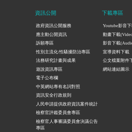
資訊公開
下載專區
政府資訊公開服務
Youtube影音
應主動公開資訊
動畫下載(Video
訴願專區
影音下載(Audio
性別主流化/性騷擾防治專區
宣導資料下載
法務研究計畫與成果
公文檔案附件
遊說資訊專區
網站連結圖示
電子公布欄
中英網站專有名詞對照
資訊安全行政規則
人民申請提供政府資訊案件統計
檢察官評鑑委員會專區
檢察官人事審議委員會決議公告
專區