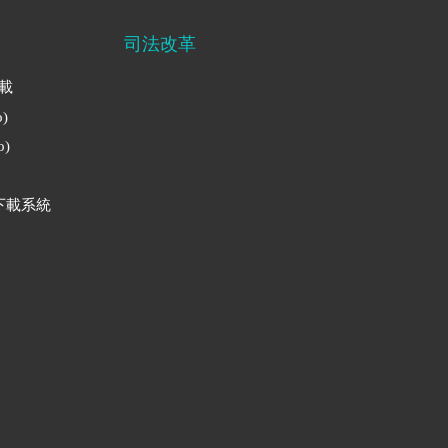
司法改革
下載
)
)
下載系統