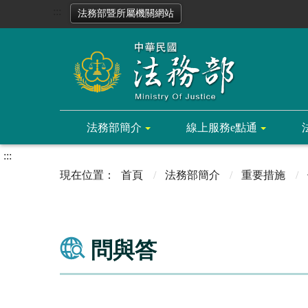
:::
法務部暨所屬機關網站
法務部簡介
線上服務e點通
:::
首頁
法務部簡介
重要措施
問與答