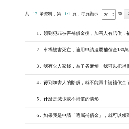
共
12
筆資料，第
1/1
頁，每頁顯示
筆
1
領到犯罪被害補償金後，加害人有賠償，
2
車禍被害死亡，適用申請遺屬補償金180
3
我有欠人家錢，為了省麻煩，我可以把補
4
得到加害人的賠償，就不能再申請補償金
5
什麼是減少或不補償的情形
6
如果我是申請「遺屬補償金」，就可以領到