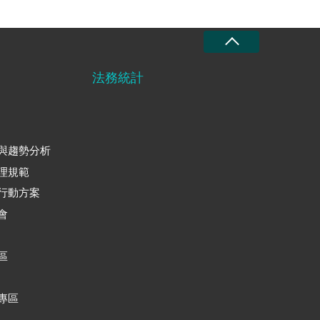
法務統計
與趨勢分析
理規範
行動方案
會
區
專區