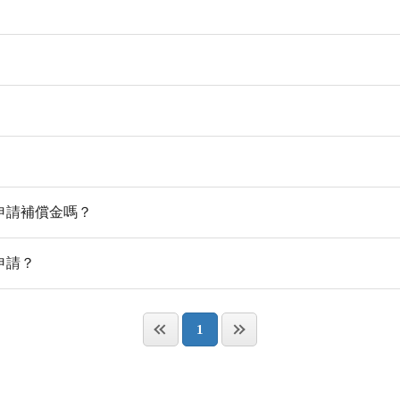
申請補償金嗎？
申請？
1