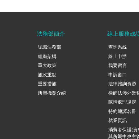
法務部簡介
線上服務e點
認識法務部
查詢系統
組織架構
線上申辦
重大政策
我要留言
施政重點
申訴窗口
重要措施
法律諮詢資源
所屬機關介紹
律師法涉外業
陳情處理規定
特約通譯名冊
就業資訊
消費者保護(
其所屬中央主管