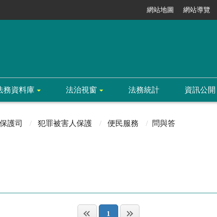
網站地圖
網站導覽
法務資料庫
法治視窗
法務統計
資訊公開
保護司
犯罪被害人保護
便民服務
問與答
1