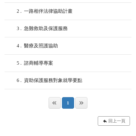
2
一路相伴法律協助計畫
3
急難救助及保護服務
4
醫療及照護協助
5
諮商輔導專案
6
資助保護服務對象就學要點
1
回上一頁