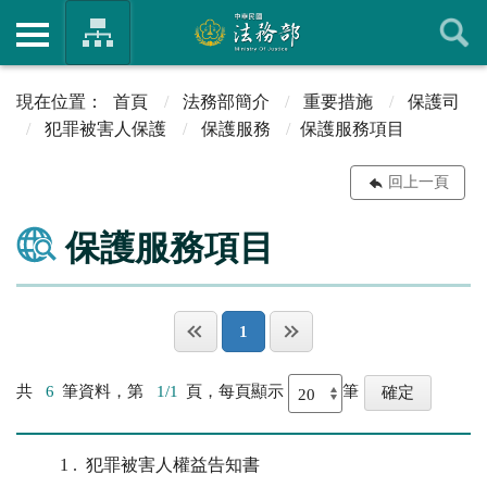
首頁
法務部簡介
重要措施
保護司
犯罪被害人保護
保護服務
保護服務項目
回上一頁
保護服務項目
1
共
6
筆資料，第
1/1
頁，每頁顯示
筆
1
犯罪被害人權益告知書