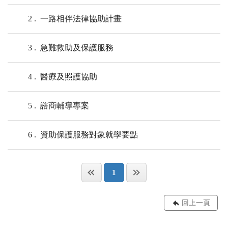
2
一路相伴法律協助計畫
3
急難救助及保護服務
4
醫療及照護協助
5
諮商輔導專案
6
資助保護服務對象就學要點
1
回上一頁