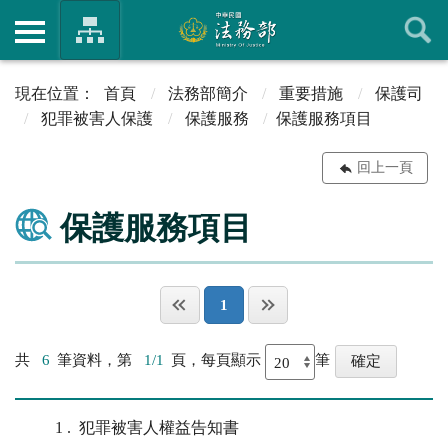
首頁
法務部簡介
重要措施
保護司
犯罪被害人保護
保護服務
保護服務項目
回上一頁
保護服務項目
1
共
6
筆資料，第
1/1
頁，每頁顯示
筆
1
犯罪被害人權益告知書