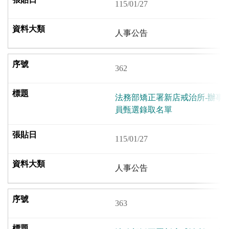
115/01/27
人事公告
362
法務部矯正署新店戒治所-辦事
員甄選錄取名單
115/01/27
人事公告
363