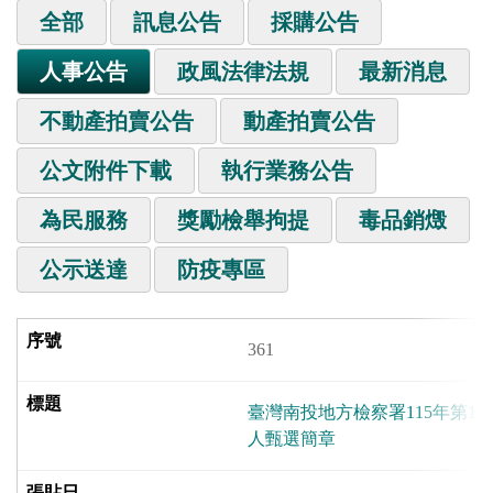
全部
訊息公告
採購公告
人事公告
政風法律法規
最新消息
不動產拍賣公告
動產拍賣公告
公文附件下載
執行業務公告
為民服務
獎勵檢舉拘提
毒品銷燬
公示送達
防疫專區
361
臺灣南投地方檢察署115年第1
人甄選簡章