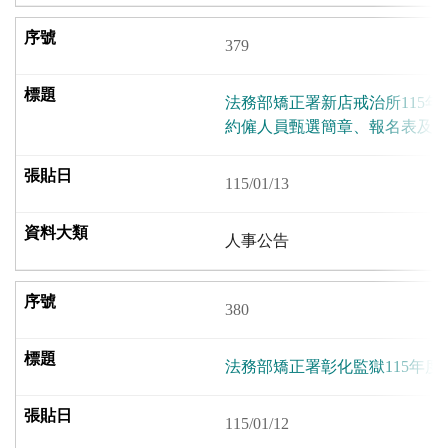
379
法務部矯正署新店戒治所115
約僱人員甄選簡章、報名表及
115/01/13
人事公告
380
法務部矯正署彰化監獄115年
115/01/12