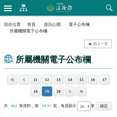
首頁
資訊公開
電子公布欄
所屬機關電子公布欄
回上一頁
所屬機關電子公布欄
11
12
13
14
15
16
17
18
19
20
共
602
筆資料，第
19/31
頁，每頁顯示
筆