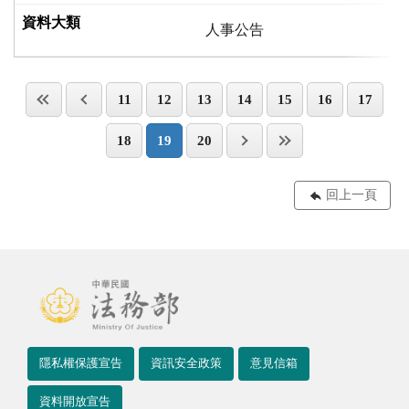
人事公告
11
12
13
14
15
16
17
18
19
20
回上一頁
隱私權保護宣告
資訊安全政策
意見信箱
資料開放宣告