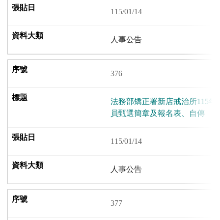
115/01/14
人事公告
376
法務部矯正署新店戒治所115
員甄選簡章及報名表、自傳
115/01/14
人事公告
377