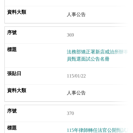
人事公告
369
法務部矯正署新店戒治所辦事
員甄選面試公告名冊
115/01/22
人事公告
370
115年律師轉任法官公開甄試