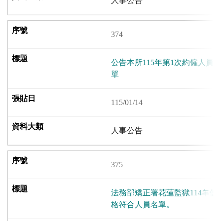
人事公告
374
公告本所115年第1次約僱人員
單
115/01/14
人事公告
375
法務部矯正署花蓮監獄114年
格符合人員名單。