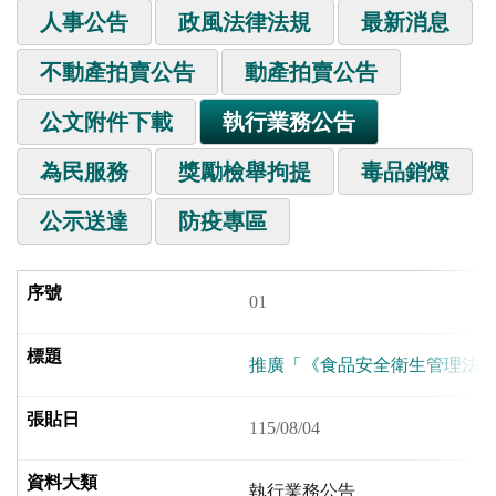
人事公告
政風法律法規
最新消息
不動產拍賣公告
動產拍賣公告
公文附件下載
執行業務公告
為民服務
獎勵檢舉拘提
毒品銷燬
公示送達
防疫專區
01
推廣「《食品安全衛生管理法
115/08/04
執行業務公告