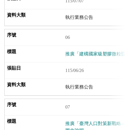
115/07/07
執行業務公告
06
推廣「建構國家級塑膠微粒監
115/06/26
執行業務公告
07
推廣「臺灣人口對策新戰略—家