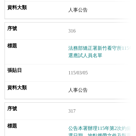
人事公告
316
法務部矯正署新竹看守所115年
選應試人員名單
115/03/05
人事公告
317
公告本署辦理115年第2次約僱
選日期、地點攜帶文件及甄選