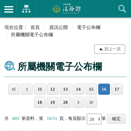
首頁
資訊公開
電子公布欄
所屬機關電子公布欄
回上一頁
所屬機關電子公布欄
11
12
13
14
15
16
17
18
19
20
共
603
筆資料，第
16/31
頁，每頁顯示
筆