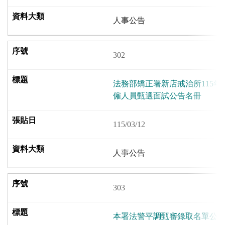
人事公告
302
法務部矯正署新店戒治所115
僱人員甄選面試公告名冊
115/03/12
人事公告
303
本署法警平調甄審錄取名單公