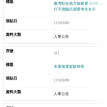
臺灣彰化地方檢察署 115年3月
打字測驗試場暨考生名單
115/03/09
人事公告
311
本署徵選駕駛簡章
115/03/09
人事公告