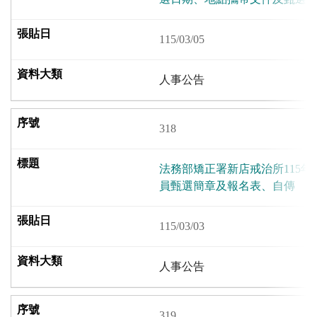
115/03/05
人事公告
318
法務部矯正署新店戒治所115
員甄選簡章及報名表、自傳
115/03/03
人事公告
319