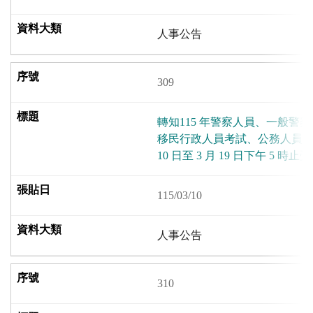
人事公告
309
轉知115 年警察人員、一般警
移民行政人員考試、公務人員高普考
10 日至 3 月 19 日下午 5 時
115/03/10
人事公告
310