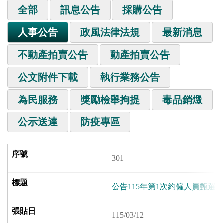
全部
訊息公告
採購公告
人事公告
政風法律法規
最新消息
不動產拍賣公告
動產拍賣公告
公文附件下載
執行業務公告
為民服務
獎勵檢舉拘提
毒品銷燬
公示送達
防疫專區
301
公告115年第1次約僱人員甄選
115/03/12