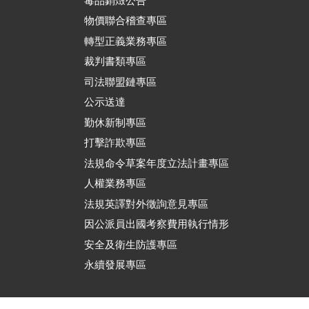
毒品銷燬公告
物價聯合稽查專區
轉型正義業務專區
裁判書類專區
司法聯盟鏈專區
公示送達
勤休新制專區
打擊詐欺專區
法規命令草案年度立法計畫專區
人權業務專區
法規英譯對外徵詢意見專區
因公派員出國考察費用執行情形
安全及衛生防護專區
永續發展專區