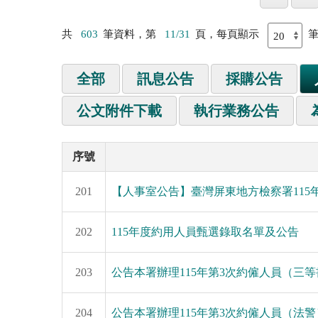
共
603
筆資料，第
11/31
頁，每頁顯示
全部
訊息公告
採購公告
公文附件下載
執行業務公告
序號
201
【人事室公告】臺灣屏東地方檢察署115
202
115年度約用人員甄選錄取名單及公告
203
公告本署辦理115年第3次約僱人員（三
204
公告本署辦理115年第3次約僱人員（法