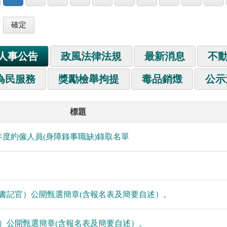
筆
人事公告
政風法律法規
最新消息
不
為民服務
獎勵檢舉拘提
毒品銷燬
公示
標題
年度約僱人員(身障錄事職缺)錄取名單
等書記官）公開甄選簡章(含報名表及簡要自述）。
警）公開甄選簡章(含報名表及簡要自述）。