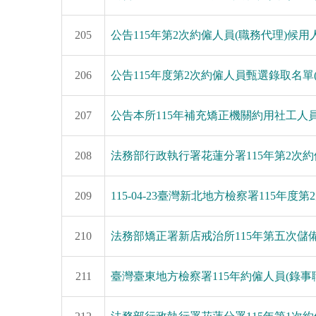
205
公告115年第2次約僱人員(職務代理)候
206
公告115年度第2次約僱人員甄選錄取名單
207
公告本所115年補充矯正機關約用社工人
208
法務部行政執行署花蓮分署115年第2次
209
115-04-23臺灣新北地方檢察署115年
210
法務部矯正署新店戒治所115年第五次
211
臺灣臺東地方檢察署115年約僱人員(錄