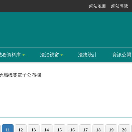
網站地圖
網站導覽
法務資料庫
法治視窗
法務統計
資訊公開
所屬機關電子公布欄
11
12
13
14
15
16
17
18
19
20