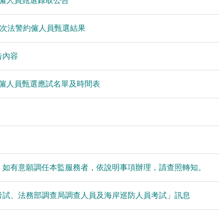
約僱人員甄選錄取公告
度第1次法警約僱人員甄選結果
告內容
約僱人員甄選應試名單及時間表
，如有意願調任本監服務者，依說明事項辦理，請查照轉知。
員考試、法務部調查局調查人員及海岸巡防人員考試」訊息