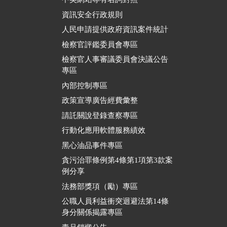
資訊安全行政規則
人民申請提供政府資訊案件統計
檢察官評鑑委員會專區
檢察官人事審議委員會決議公告
專區
內部控制專區
政策宣導廣告經費彙整
請託關說登錄查察專區
行動化應用軟體服務績效
黑心油品事件專區
貪污治罪條例第4條第1項第3款案
例分享
法務部獎項（勵）專區
公職人員利益衝突迴避法第14條
身分關係揭露專區