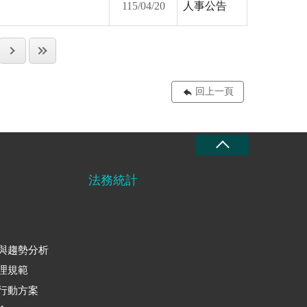
115/04/20
人事公告
回上一頁
法務統計
與趨勢分析
理規範
行動方案