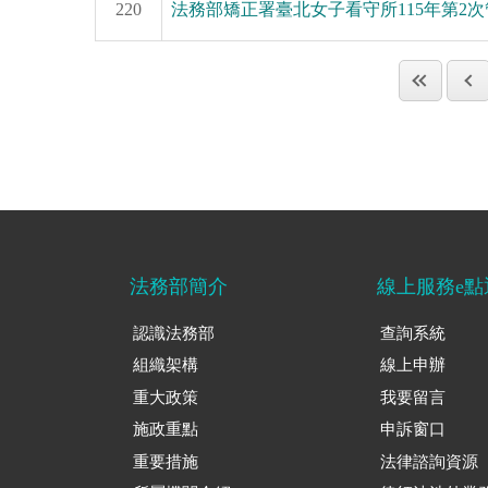
220
法務部矯正署臺北女子看守所115年第2
法務部簡介
線上服務e點
認識法務部
查詢系統
組織架構
線上申辦
重大政策
我要留言
施政重點
申訴窗口
重要措施
法律諮詢資源