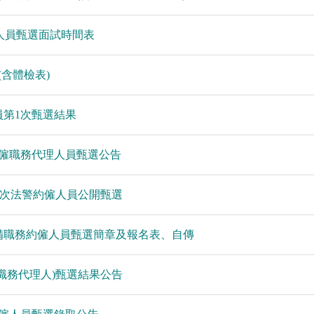
用人員甄選面試時間表
(含體檢表)
員第1次甄選結果
約僱職務代理人員甄選公告
度第2次法警約僱人員公開甄選
儲備職務約僱人員甄選簡章及報名表、自傳
事職務代理人)甄選結果公告