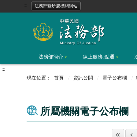
:::
法務部暨所屬機關網站
法務部簡介
線上服務e點通
:::
首頁
資訊公開
電子公布欄
所屬機關電子公布欄