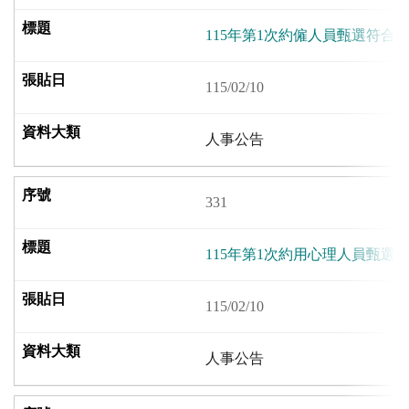
115年第1次約僱人員甄選符合
115/02/10
人事公告
331
115年第1次約用心理人員甄選
115/02/10
人事公告