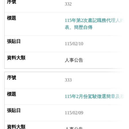
332
115年第2次書記職務代理人約
表、簡歷自傳
115/02/10
人事公告
333
115年2月份駕駛徵選簡章及履
115/02/09