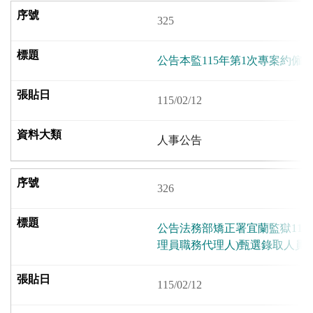
325
公告本監115年第1次專案約僱
115/02/12
人事公告
326
公告法務部矯正署宜蘭監獄115
理員職務代理人)甄選錄取人員
115/02/12