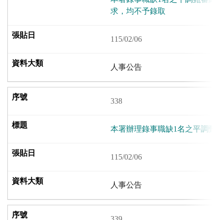
求，均不予錄取
115/02/06
人事公告
338
本署辦理錄事職缺1名之平調甄
115/02/06
人事公告
339