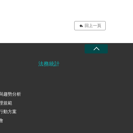
回上一頁
法務統計
與趨勢分析
理規範
行動方案
會