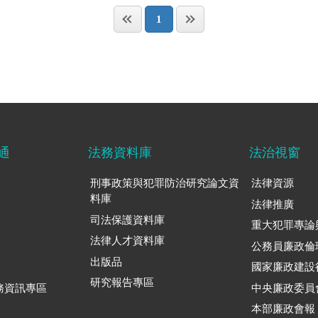
1
通
法務資料庫
法治視窗
刑事政策與犯罪防治研究論文資
法律資源
料庫
法律推廣
司法保護資料庫
重大犯罪專論
法律人才資料庫
公務員廉政倫
出版品
國家廉政建設
研究報告專區
務資訊專區
中央廉政委員
本部廉政會報