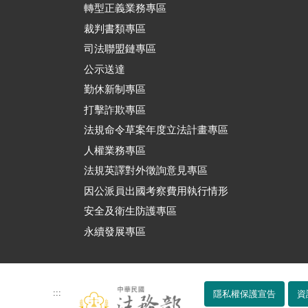
轉型正義業務專區
裁判書類專區
司法聯盟鏈專區
公示送達
勤休新制專區
打擊詐欺專區
法規命令草案年度立法計畫專區
人權業務專區
法規英譯對外徵詢意見專區
因公派員出國考察費用執行情形
安全及衛生防護專區
永續發展專區
:::
隱私權保護宣告
資