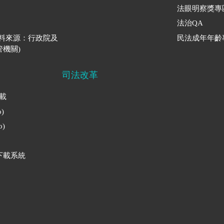
法眼明察獎專
法治QA
資料來源：行政院及
民法成年年齡
機關)
司法改革
下載
)
)
下載系統