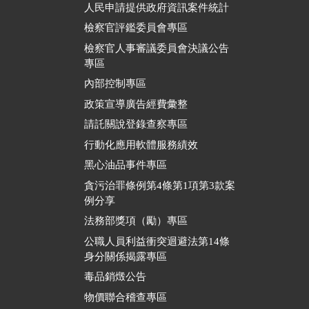
人民申請提供政府資訊案件統計
檢察官評鑑委員會專區
檢察官人事審議委員會決議公告
專區
內部控制專區
政策宣導廣告經費彙整
請託關說登錄查察專區
行動化應用軟體服務績效
黑心油品事件專區
貪污治罪條例第4條第1項第3款案
例分享
法務部獎項（勵）專區
公職人員利益衝突迴避法第14條
身分關係揭露專區
毒品銷燬公告
物價聯合稽查專區