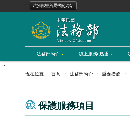
:::
法務部暨所屬機關網站
法務部簡介
線上服務e點通
:::
首頁
法務部簡介
重要措施
保護服務項目