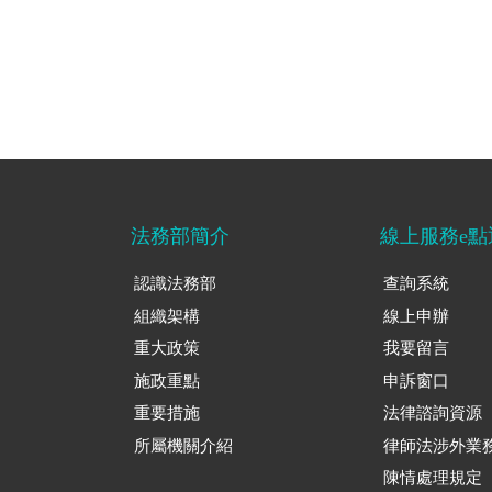
法務部簡介
線上服務e點
認識法務部
查詢系統
組織架構
線上申辦
重大政策
我要留言
施政重點
申訴窗口
重要措施
法律諮詢資源
所屬機關介紹
律師法涉外業
陳情處理規定