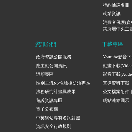
特約通譯名冊
就業資訊
消費者保護(
其所屬中央主管
資訊公開
下載專區
政府資訊公開服務
Youtube影音
應主動公開資訊
動畫下載(Video
訴願專區
影音下載(Audio
性別主流化/性騷擾防治專區
宣導資料下載
法務研究計畫與成果
公文檔案附件
遊說資訊專區
網站連結圖示
電子公布欄
中英網站專有名詞對照
資訊安全行政規則