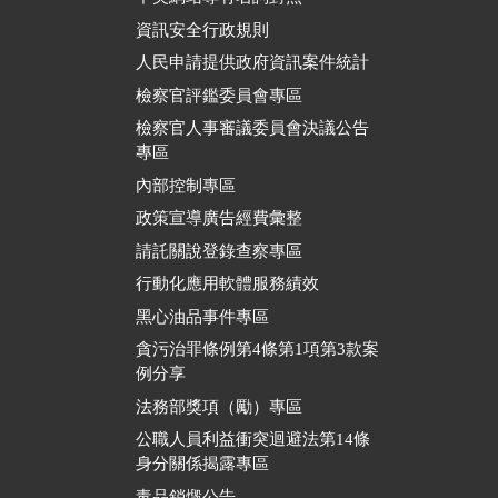
資訊安全行政規則
人民申請提供政府資訊案件統計
檢察官評鑑委員會專區
檢察官人事審議委員會決議公告
專區
內部控制專區
政策宣導廣告經費彙整
請託關說登錄查察專區
行動化應用軟體服務績效
黑心油品事件專區
貪污治罪條例第4條第1項第3款案
例分享
法務部獎項（勵）專區
公職人員利益衝突迴避法第14條
身分關係揭露專區
毒品銷燬公告