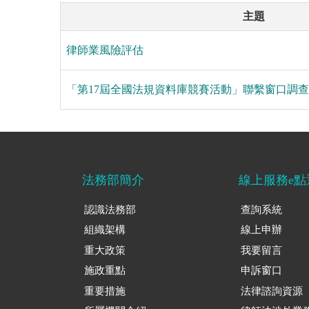
主題
律師業風險評估
「第17屆全國法規資料庫競賽活動」聯繫窗口調查
法務部簡介
線上服務e點
認識法務部
查詢系統
組織架構
線上申辦
重大政策
我要留言
施政重點
申訴窗口
重要措施
法律諮詢資源