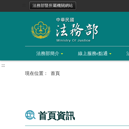
:::
法務部暨所屬機關網站
法務部簡介
線上服務e點通
:::
首頁
首頁資訊