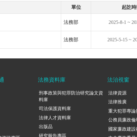
單位
起訖時
法務部
2025-8-1 ~ 20
法務部
2025-5-15 ~ 2
通
法務資料庫
法治視窗
刑事政策與犯罪防治研究論文資
法律資源
料庫
法律推廣
司法保護資料庫
重大犯罪專論
法律人才資料庫
公務員廉政倫
出版品
國家廉政建設
研究報告專區