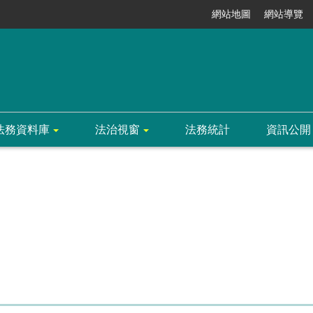
網站地圖
網站導覽
法務資料庫
法治視窗
法務統計
資訊公開