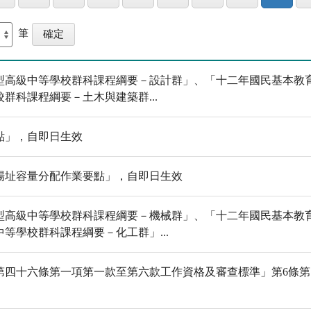
筆
型高級中等學校群科課程綱要－設計群」、「十二年國民基本教
群科課程綱要－土木與建築群...
點」，自即日生效
場址容量分配作業要點」，自即日生效
型高級中等學校群科課程綱要－機械群」、「十二年國民基本教
等學校群科課程綱要－化工群」...
第四十六條第一項第一款至第六款工作資格及審查標準」第6條第