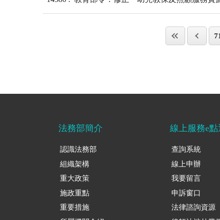
7
法務部簡介
線上服務e點
認識法務部
查詢系統
組織架構
線上申辦
重大政策
我要留言
施政重點
申訴窗口
重要措施
法律諮詢資源