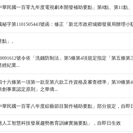
華民國一百零九年度電視劇本開發補助要點」第8點、第11點、
北城秘字第1101505443號函：修正「新北市政府城鄉發展局辦
要點」。
1060091612號令依「洗錢防制法」第5條第4項規定指定「第
紀業...
四十六條第一項第一款至第六款工作資格及審查標準」第39條第
創事業認定原則」之華僑...
中華民國一百零八年度綜藝節目製作補助要點」部分規定，自即
應人工智慧科技發展趨勢教育訓練實施要點」，自即日生效