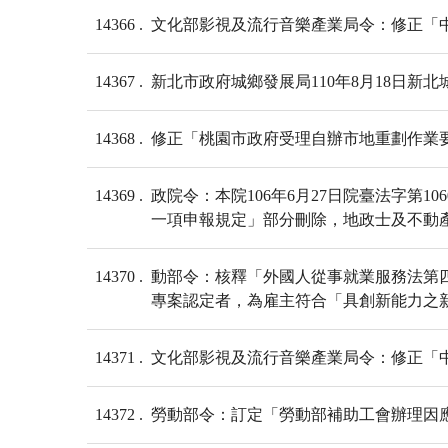
14366
文化部影視及流行音樂產業局令：修正「中
14367
新北市政府城鄉發展局110年8月18日新
14368
修正「桃園市政府受理自辦市地重劃作業
14369
政院令：本院106年6月27日院臺法字第
一項申報規定」部分刪除，地政士及不動產經
14370
動部令：核釋「外國人從事就業服務法第
專案認定者，為雇主符合「具創新能力之新
14371
文化部影視及流行音樂產業局令：修正「
14372
勞動部令：訂定「勞動部補助工會辦理因