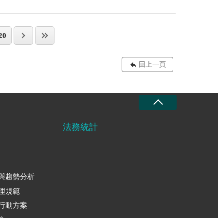
20
回上一頁
法務統計
與趨勢分析
理規範
行動方案