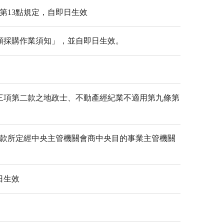
第13點規定，自即日生效
理小額採購作業須知」，並自即日生效。
五條第三項第二款之地政士、不動產經紀業不適用第九條第
4款所定經中央主管機關會商中央目的事業主管機關
日生效