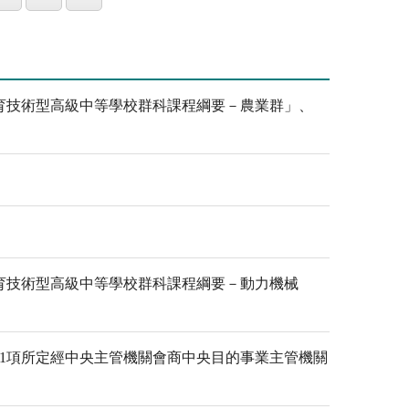
育技術型高級中等學校群科課程綱要－農業群」、
育技術型高級中等學校群科課程綱要－動力機械
1項所定經中央主管機關會商中央目的事業主管機關