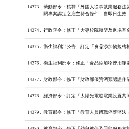
14373
勞動部令：核釋「外國人從事就業服務法
關專案認定之雇主符合條件，自即日生效
14374
行政院令：修正「大專校院轉型及退場基金
14375
衛生福利部公告：訂定「食品添加物規格
14376
衛生福利部令：修正「食品添加物使用範圍
14377
財政部令：修正「財政部優質酒類認證作
14378
經濟部令：訂定「太陽光電發電業設置共
14379
教育部令：修正「教育人員留職停薪辦法
14380
教育部令：修正「幼兒教保及照顧服務實施