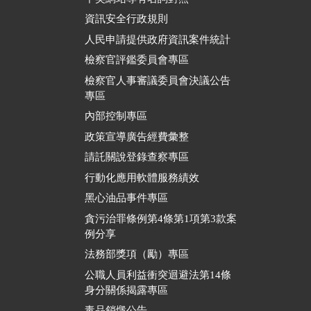
資訊安全行政規則
人民申請提供政府資訊案件統計
檢察官評鑑委員會專區
檢察官人事審議委員會決議公告
專區
內部控制專區
政策宣導廣告經費彙整
請託關說登錄查察專區
行動化應用軟體服務績效
黑心油品事件專區
貪污治罪條例第4條第1項第3款案
例分享
法務部獎項（勵）專區
公職人員利益衝突迴避法第14條
身分關係揭露專區
毒品銷燬公告