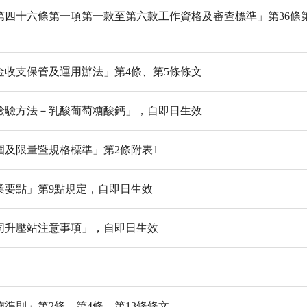
第四十六條第一項第一款至第六款工作資格及審查標準」第36條
收支保管及運用辦法」第4條、第5條條文
檢驗方法－乳酸葡萄糖酸鈣」，自即日生效
及限量暨規格標準」第2條附表1
業要點」第9點規定，自即日生效
同升壓站注意事項」，自即日生效
」
準則」第2條、第4條、第13條條文