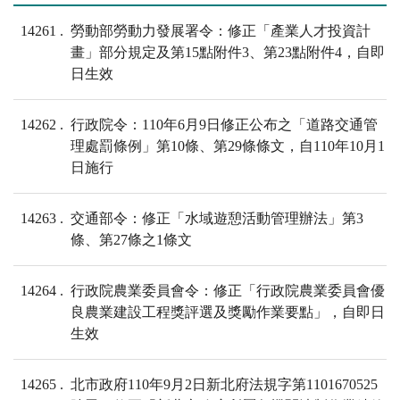
14261
勞動部勞動力發展署令：修正「產業人才投資計
畫」部分規定及第15點附件3、第23點附件4，自即
日生效
14262
行政院令：110年6月9日修正公布之「道路交通管
理處罰條例」第10條、第29條條文，自110年10月1
日施行
14263
交通部令：修正「水域遊憩活動管理辦法」第3
條、第27條之1條文
14264
行政院農業委員會令：修正「行政院農業委員會優
良農業建設工程獎評選及獎勵作業要點」，自即日
生效
14265
北市政府110年9月2日新北府法規字第1101670525