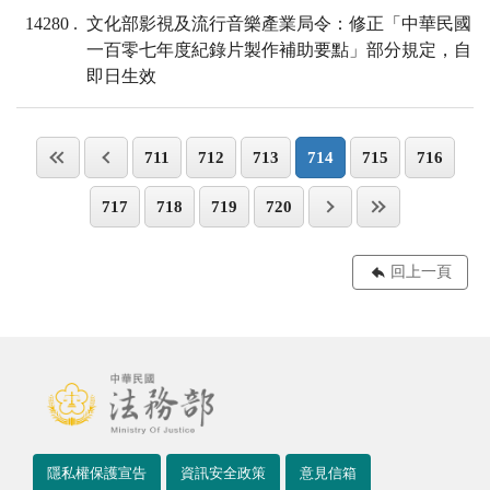
14280
文化部影視及流行音樂產業局令：修正「中華民國
一百零七年度紀錄片製作補助要點」部分規定，自
即日生效
711
712
713
714
715
716
717
718
719
720
回上一頁
隱私權保護宣告
資訊安全政策
意見信箱