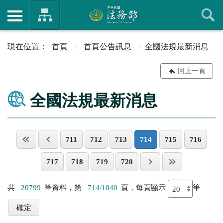
首頁
首頁公告訊息
全國法規最新消息
回上一頁
全國法規最新消息
711
712
713
714
715
716
717
718
719
720
共
20799
筆資料，第
714/1040
頁，每頁顯示
筆