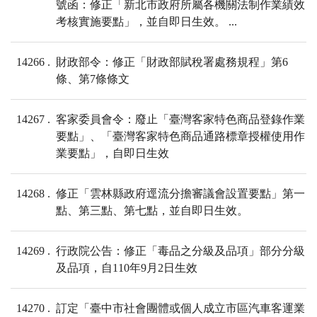
號函：修正「新北市政府所屬各機關法制作業績效
考核實施要點」，並自即日生效。 ...
14266
財政部令：修正「財政部賦稅署處務規程」第6
條、第7條條文
14267
客家委員會令：廢止「臺灣客家特色商品登錄作業
要點」、「臺灣客家特色商品通路標章授權使用作
業要點」，自即日生效
14268
修正「雲林縣政府逕流分擔審議會設置要點」第一
點、第三點、第七點，並自即日生效。
14269
行政院公告：修正「毒品之分級及品項」部分分級
及品項，自110年9月2日生效
14270
訂定「臺中市社會團體或個人成立市區汽車客運業