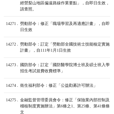
經營梨山地區偏遠路線作業要點」，自即日生效，
請查照。
14271
勞動部令：修正「職場學習及再適應計畫」，自即
日生效
14272
勞動部令：訂定「勞動部全國技術士技能檢定實施
計畫」，自111年1月1日生效
14273
國防部令：訂定「國防醫學院博士班及碩士班入學
招生考試規費收費標準」
14274
衛生福利部令：修正「公益勸募許可辦法」
14275
金融監督管理委員會令：修正「保險業內部控制及
稽核制度實施辦法」第6條之1、第25條、第41條條
文