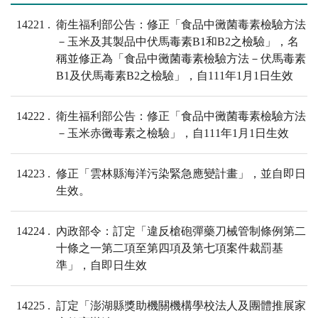
14221
衛生福利部公告：修正「食品中黴菌毒素檢驗方法
－玉米及其製品中伏馬毒素B1和B2之檢驗」，名
稱並修正為「食品中黴菌毒素檢驗方法－伏馬毒素
B1及伏馬毒素B2之檢驗」，自111年1月1日生效
14222
衛生福利部公告：修正「食品中黴菌毒素檢驗方法
－玉米赤黴毒素之檢驗」，自111年1月1日生效
14223
修正「雲林縣海洋污染緊急應變計畫」，並自即日
生效。
14224
內政部令：訂定「違反槍砲彈藥刀械管制條例第二
十條之一第二項至第四項及第七項案件裁罰基
準」，自即日生效
14225
訂定「澎湖縣獎助機關機構學校法人及團體推展家