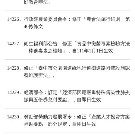
庭教育辦法」
14226
行政院農業委員會令：修正「農會法施行細則」第
40條條文
14227
衛生福利部公告：修正「食品中黴菌毒素檢驗方法
－棒麴毒素之檢驗」，自111年1月1日生效
14228
修正「臺中市公園園道綠地行道樹道路附屬設施認
養維護辦法」。
14229
經濟部令：訂定「經濟部因應嚴重特殊傳染性肺炎
振興五倍券兌付要點」，自即日生效
14230
勞動部勞動力發展署令：修正「產業人才投資方案
補助要點」部分規定，自即日生效