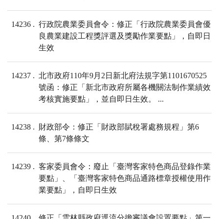
14236
行政院農業委員會令：修正「行政院農業委員會優
良農業建設工程獎評選及獎勵作業要點」，自即日
生效
14237
北市政府110年9月2日新北府法規字第1101670525
號函：修正「新北市政府所屬各機關法制作業績效
考核實施要點」，並自即日生效。 ...
14238
財政部令：修正「財政部賦稅署處務規程」第6
條、第7條條文
14239
客家委員會令：廢止「臺灣客家特色商品登錄作業
要點」、「臺灣客家特色商品通路標章授權使用作
業要點」，自即日生效
14240
修正「雲林縣政府逕流分擔審議會設置要點」第一