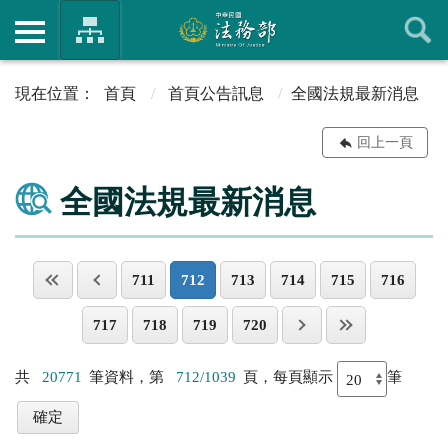
首頁
首頁公告訊息
全國法規最新消息
回上一頁
全國法規最新消息
711
712
713
714
715
716
717
718
719
720
共
20771
筆資料，第
712/1039
頁，每頁顯示
筆