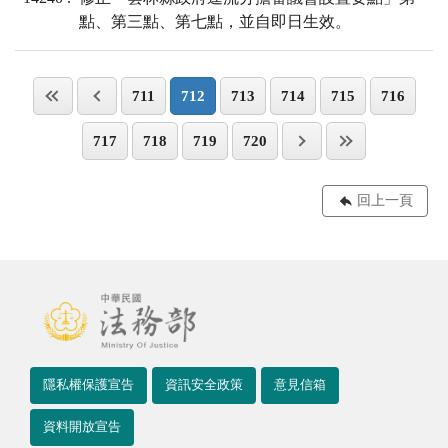
點、第三點、第七點，並自即日生效。
711
712
713
714
715
716
717
718
719
720
回上一頁
隱私權保護宣告
資訊安全政策
意見信箱
資料開放宣告