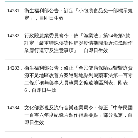
14281
衛生福利部公告：訂定「小包裝食品免一部標示規
定」，自即日生效
14282
行政院農業委員會令：依「漁業法」第54條第5款
訂定「嚴重特殊傳染性肺炎疫情期間沿近海漁船作
業應行遵守及注意事項」，自即日生效
14283
衛生福利部公告：修正「全民健康保險西醫醫療資
源不足地區改善方案巡迴地點列屬藥事法第一百零
二條所稱無藥事人員執業之偏遠地區列表」附表
6，自即日生效
14284
文化部影視及流行音樂產業局令：修正「中華民國
一百零六年度紀錄片製作補助要點」部分規定，自
即日生效