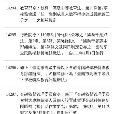
14294
教育部令：核釋「高級中等教育法」第25條第2項
校務會議「任一性別成員人數不得少於成員總數三
分之一」之相關規定
14295
行政院令：110年6月9日修正公布之「國防部組織
法」第2條、第6條、第8條條文、「國防部參謀本
部組織法」第2條條文及同日制定公布之「國防部
全民防衛動員署組織法」，自111年1月1日施行
14296
修正「臺南市高級中等以下各教育階段學校特殊教
育評鑑辦法」，名稱並修正為「臺南市高級中等以
下學校特殊教育評鑑辦法」
14297
金融監督管理委員會令：修正「金融監督管理委員
會對大專校院法人及個人設置或營運金融科技創新
園區補（捐）助作業要點」第8點、第9點、第11點
規定及第5點附件2，自即日生效