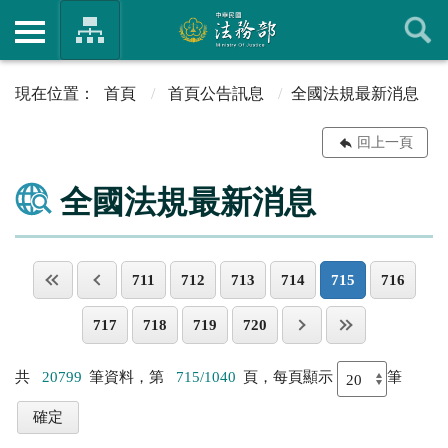
首頁
首頁公告訊息
全國法規最新消息
回上一頁
全國法規最新消息
711
712
713
714
715
716
717
718
719
720
共
20799
筆資料，第
715/1040
頁，每頁顯示
筆