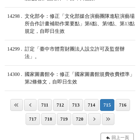
14298
文化部令：修正「文化部媒合演藝團隊進駐演藝場
所合作計畫補助作業要點」第6點、第9點、第13點
規定，自即日生效
14299
訂定「臺中市體育財團法人設立許可及監督辦
法」。
14300
國家圖書館令：修正「國家圖書館規費收費標準」
第2條條文，自即日生效
711
712
713
714
715
716
717
718
719
720
回上一頁