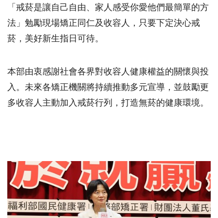
「戒菸是讓自己自由、家人感受你愛他們最簡單的方
法」勉勵現場矯正同仁及收容人，只要下定決心戒
菸，美好新生指日可待。
本部由衷感謝社會各界對收容人健康權益的關懷與投
入。未來各矯正機關將持續推動多元宣導，並鼓勵更
多收容人主動加入戒菸行列，打造無菸的健康環境。