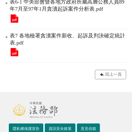
表6-1 中央部會暨各地方政府所屬高層公務人員89
年7月至97年1月貪瀆起訴案件分析表.pdf
表7 各地檢署貪瀆案件新收、起訴及判決確定統計
表.pdf
回上一頁
隱私權保護宣告
資訊安全政策
意見信箱