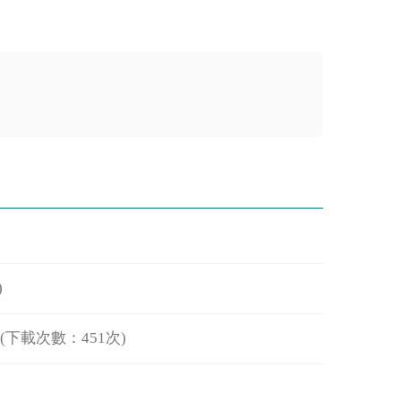
)
(下載次數：451次)