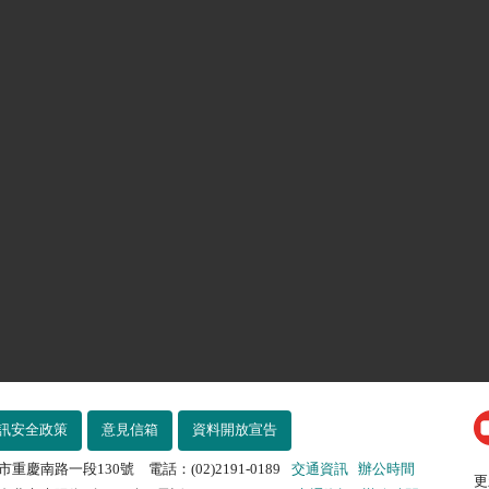
訊安全政策
意見信箱
資料開放宣告
市重慶南路一段130號 電話：(02)2191-0189
交通資訊
辦公時間
更