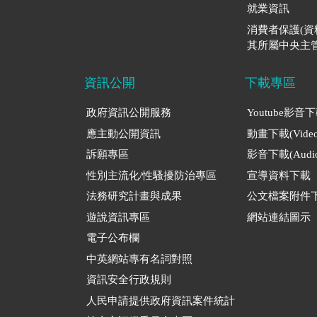
就業資訊
消費者保護(
其所屬中央主管
資訊公開
下載專區
政府資訊公開服務
Youtube影音
應主動公開資訊
動畫下載(Video
訴願專區
影音下載(Audio
性別主流化/性騷擾防治專區
宣導資料下載
法務研究計畫與成果
公文檔案附件
遊說資訊專區
網站連結圖示
電子公布欄
中英網站專有名詞對照
資訊安全行政規則
人民申請提供政府資訊案件統計