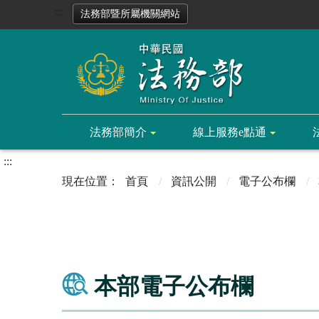
:::
法務部暨所屬機關網站
法務部簡介
線上服務e點通
:::
首頁
資訊公開
電子公布欄
本部電子公布欄