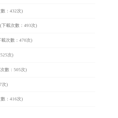
數：432次)
(下載次數：493次)
下載次數：470次)
25次)
次數：505次)
7次)
數：416次)