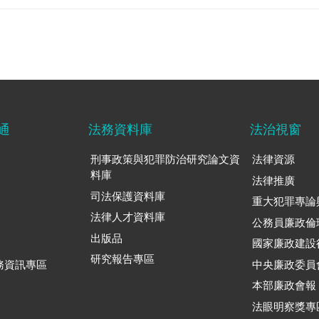
通
法務資料庫
法治視窗
刑事政策與犯罪防治研究論文資
法律資源
料庫
法律推廣
司法保護資料庫
重大犯罪專論
法律人才資料庫
公務員廉政倫
出版品
國家廉政建設
研究報告專區
務資訊專區
中央廉政委員
本部廉政會報
法眼明察獎專