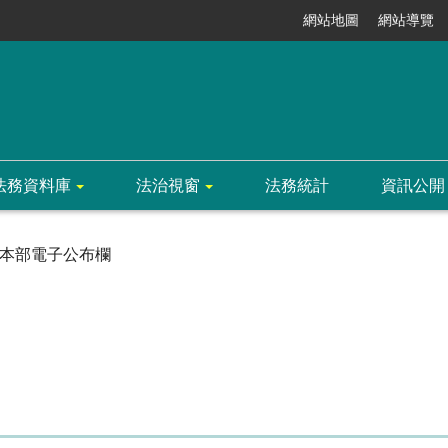
網站地圖
網站導覽
法務資料庫
法治視窗
法務統計
資訊公開
本部電子公布欄