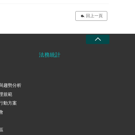
回上一頁
法務統計
與趨勢分析
理規範
行動方案
會
區