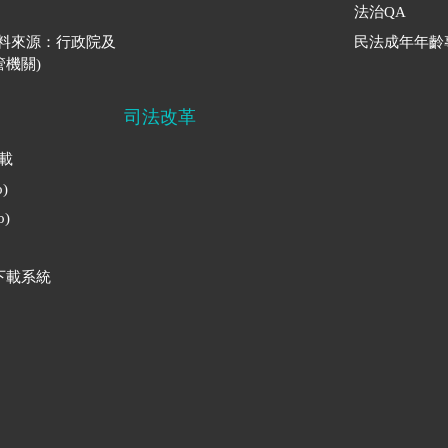
法治QA
資料來源：行政院及
民法成年年齡
機關)
司法改革
下載
)
)
下載系統