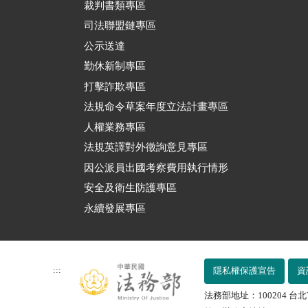
裁判書類專區
司法聯盟鏈專區
公示送達
勤休新制專區
打擊詐欺專區
法規命令草案年度立法計畫專區
人權業務專區
法規英譯對外徵詢意見專區
因公派員出國考察費用執行情形
安全及衛生防護專區
永續發展專區
:::
隱私權保護宣告
資
法務部地址：100204 台北