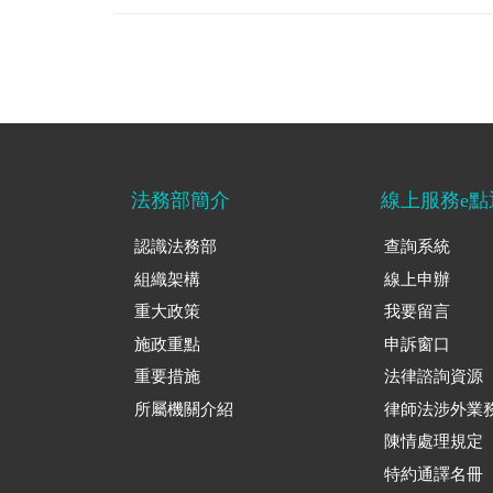
法務部簡介
線上服務e點
認識法務部
查詢系統
組織架構
線上申辦
重大政策
我要留言
施政重點
申訴窗口
重要措施
法律諮詢資源
所屬機關介紹
律師法涉外業
陳情處理規定
特約通譯名冊