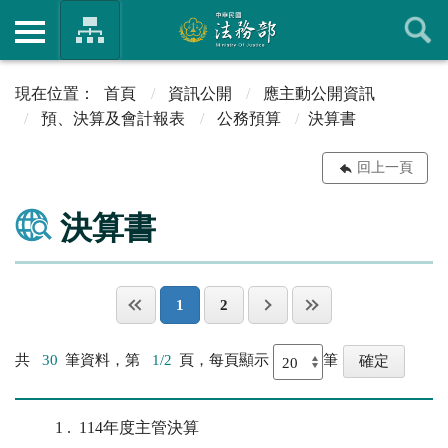
首頁
資訊公開
應主動公開資訊
預、決算及會計報表
公務預算
決算書
回上一頁
決算書
1
2
共
30
筆資料，第
1/2
頁，每頁顯示
筆
1
114年度主管決算