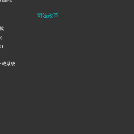
司法改革
下載
)
)
下載系統