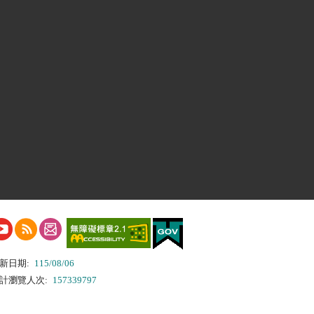
新日期:
115/08/06
計瀏覽人次:
157339797