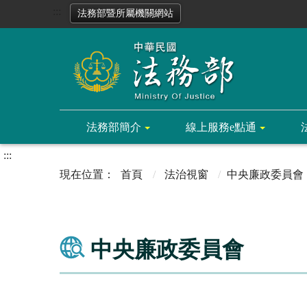
:::
法務部暨所屬機關網站
法務部簡介
線上服務e點通
:::
首頁
法治視窗
中央廉政委員會
中央廉政委員會