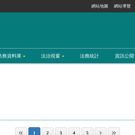
網站地圖
網站導覽
法務資料庫
法治視窗
法務統計
資訊公開
1
2
3
4
5