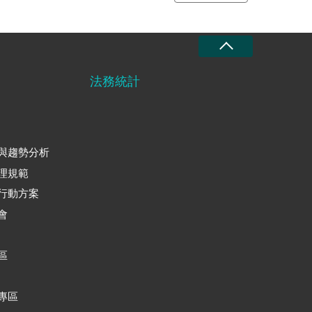
法務統計
與趨勢分析
理規範
行動方案
會
區
專區