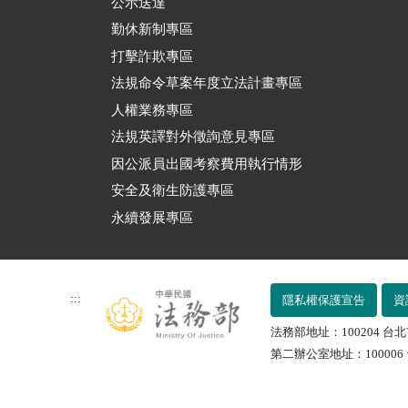
公示送達
勤休新制專區
打擊詐欺專區
法規命令草案年度立法計畫專區
人權業務專區
法規英譯對外徵詢意見專區
因公派員出國考察費用執行情形
安全及衛生防護專區
永續發展專區
:::
隱私權保護宣告
資
法務部地址：100204 台北
第二辦公室地址：100006 台