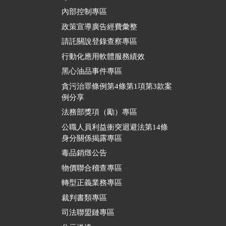
內部控制專區
政策宣導廣告經費彙整
請託關說登錄查察專區
行動化應用軟體服務績效
黑心油品事件專區
貪污治罪條例第4條第1項第3款案
例分享
法務部獎項（勵）專區
公職人員利益衝突迴避法第14條
身分關係揭露專區
毒品銷燬公告
物價聯合稽查專區
轉型正義業務專區
裁判書類專區
司法聯盟鏈專區