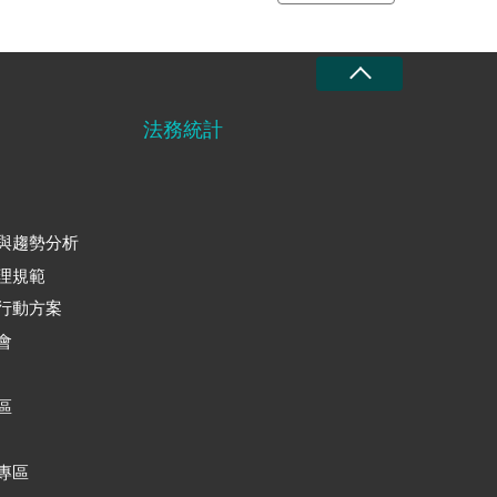
法務統計
與趨勢分析
理規範
行動方案
會
區
專區