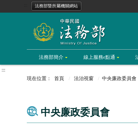
:::
法務部暨所屬機關網站
法務部簡介
線上服務e點通
:::
首頁
法治視窗
中央廉政委員會
中央廉政委員會