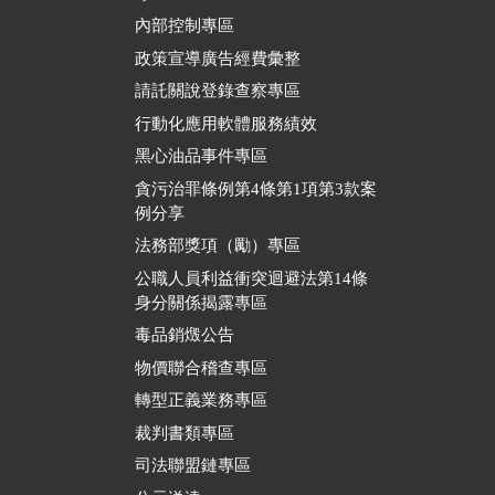
內部控制專區
政策宣導廣告經費彙整
請託關說登錄查察專區
行動化應用軟體服務績效
黑心油品事件專區
貪污治罪條例第4條第1項第3款案
例分享
法務部獎項（勵）專區
公職人員利益衝突迴避法第14條
身分關係揭露專區
毒品銷燬公告
物價聯合稽查專區
轉型正義業務專區
裁判書類專區
司法聯盟鏈專區