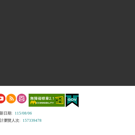
新日期:
115/08/06
計瀏覽人次:
157339478