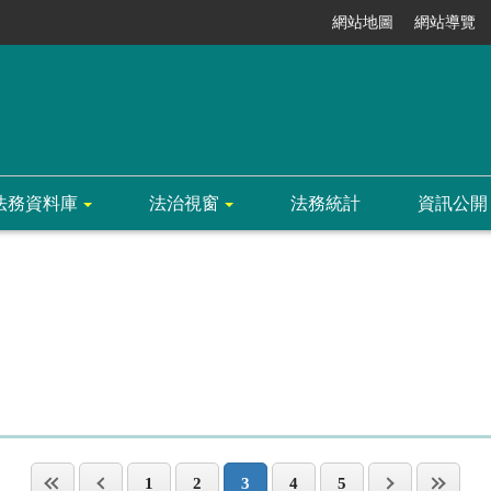
網站地圖
網站導覽
法務資料庫
法治視窗
法務統計
資訊公開
1
2
3
4
5