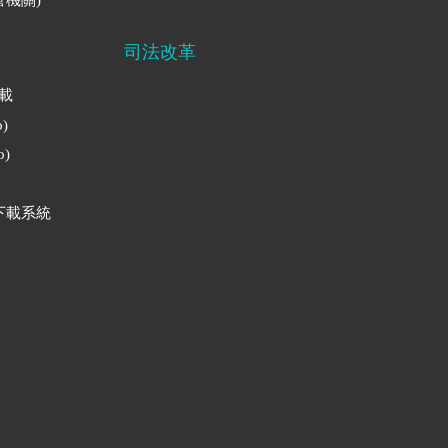
司法改革
下載
)
)
下載系統