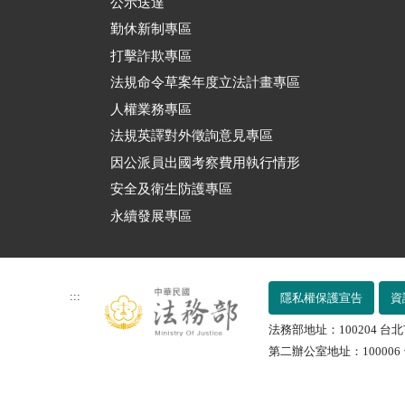
公示送達
勤休新制專區
打擊詐欺專區
法規命令草案年度立法計畫專區
人權業務專區
法規英譯對外徵詢意見專區
因公派員出國考察費用執行情形
安全及衛生防護專區
永續發展專區
:::
隱私權保護宣告
資
法務部地址：100204 台北
第二辦公室地址：100006 台