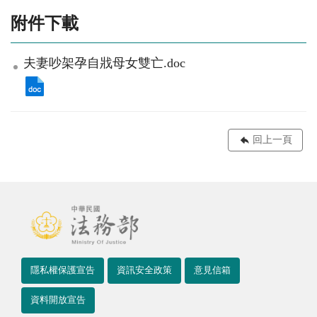
附件下載
夫妻吵架孕自戕母女雙亡.doc
回上一頁
隱私權保護宣告
資訊安全政策
意見信箱
資料開放宣告