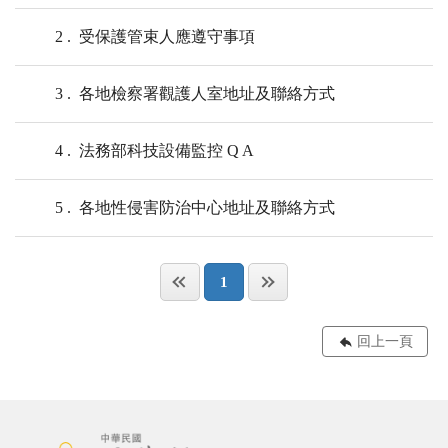
2
受保護管束人應遵守事項
3
各地檢察署觀護人室地址及聯絡方式
4
法務部科技設備監控 Q A
5
各地性侵害防治中心地址及聯絡方式
1
回上一頁