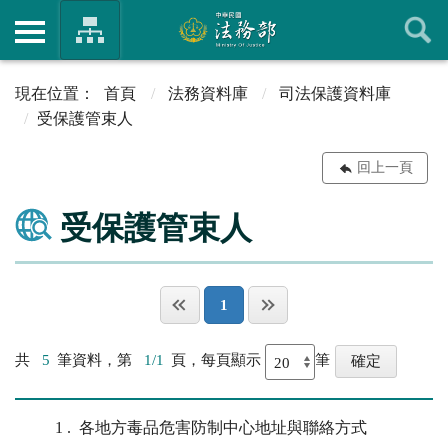
首頁
法務資料庫
司法保護資料庫
受保護管束人
回上一頁
受保護管束人
1
共
5
筆資料，第
1/1
頁，每頁顯示
筆
1
各地方毒品危害防制中心地址與聯絡方式