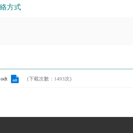
絡方式
dt
(下載次數：1493次)