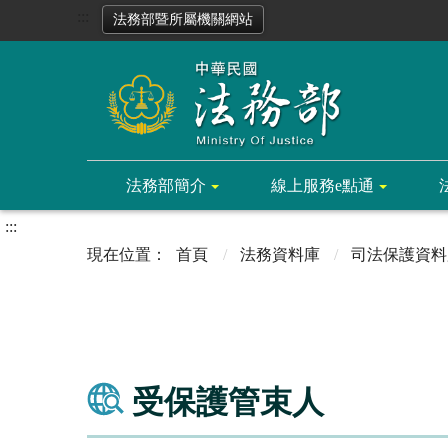
:::
法務部暨所屬機關網站
法務部簡介
線上服務e點通
:::
首頁
法務資料庫
司法保護資料
受保護管束人