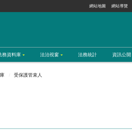
網站地圖
網站導覽
法務資料庫
法治視窗
法務統計
資訊公開
庫
受保護管束人