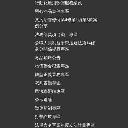
行動化應用軟體服務績效
黑心油品事件專區
貪污治罪條例第4條第1項第3款案
例分享
法務部獎項（勵）專區
公職人員利益衝突迴避法第14條
身分關係揭露專區
毒品銷燬公告
物價聯合稽查專區
轉型正義業務專區
裁判書類專區
司法聯盟鏈專區
公示送達
勤休新制專區
打擊詐欺專區
法規命令草案年度立法計畫專區