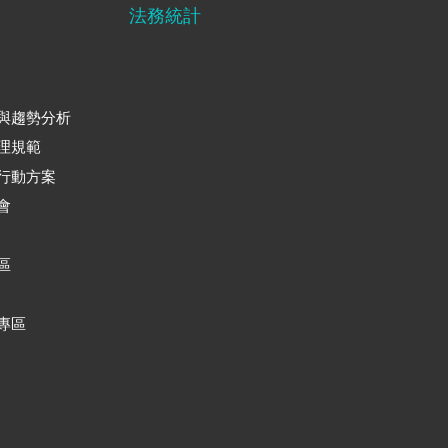
法務統計
與趨勢分析
理規範
行動方案
會
區
專區