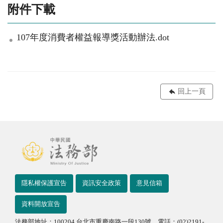
附件下載
107年度消費者權益報導獎活動辦法.dot
回上一頁
隱私權保護宣告
資訊安全政策
意見信箱
資料開放宣告
法務部地址：100204 台北市重慶南路一段130號 電話：(02)2191-