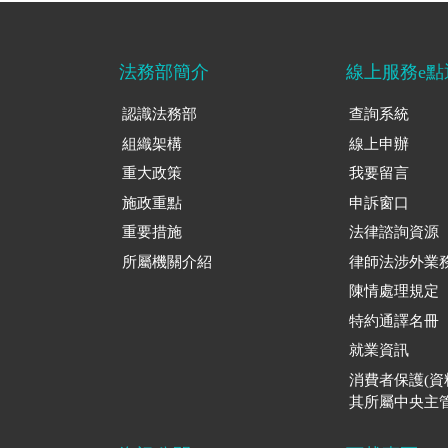
法務部簡介
線上服務e點
認識法務部
查詢系統
組織架構
線上申辦
重大政策
我要留言
施政重點
申訴窗口
重要措施
法律諮詢資源
所屬機關介紹
律師法涉外業
陳情處理規定
特約通譯名冊
就業資訊
消費者保護(
其所屬中央主管