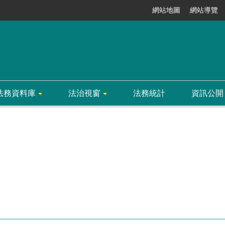
網站地圖
網站導覽
法務資料庫
法治視窗
法務統計
資訊公開