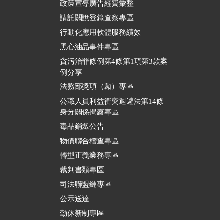
政策宣導廣告經費彙整
請託關說登錄查察專區
行動化應用軟體服務績效
黑心油品事件專區
貪污治罪條例第4條第1項第3款案
例分享
法務部獎項（勵）專區
公職人員利益衝突迴避法第14條
身分關係揭露專區
毒品銷燬公告
物價聯合稽查專區
轉型正義業務專區
裁判書類專區
司法聯盟鏈專區
公示送達
勤休新制專區