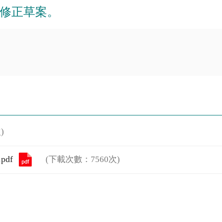
修正草案。
)
df
(下載次數：7560次)