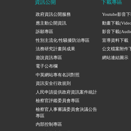
資訊公開
下載專區
政府資訊公開服務
Youtube影音
應主動公開資訊
動畫下載(Video
訴願專區
影音下載(Audio
性別主流化/性騷擾防治專區
宣導資料下載
法務研究計畫與成果
公文檔案附件
遊說資訊專區
網站連結圖示
電子公布欄
中英網站專有名詞對照
資訊安全行政規則
人民申請提供政府資訊案件統計
檢察官評鑑委員會專區
檢察官人事審議委員會決議公告
專區
內部控制專區