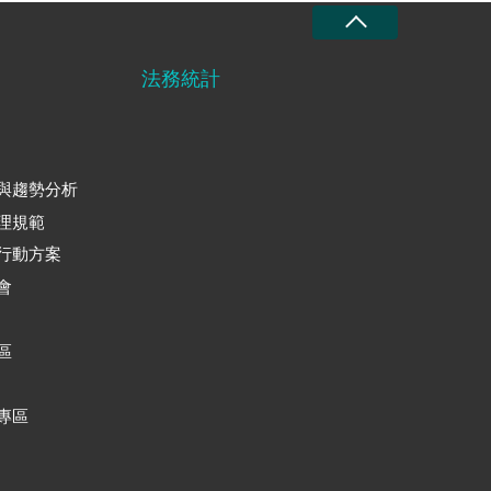
法務統計
與趨勢分析
理規範
行動方案
會
區
專區