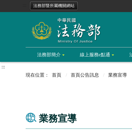
:::
法務部暨所屬機關網站
法務部簡介
線上服務e點通
:::
首頁
首頁公告訊息
業務宣導
業務宣導