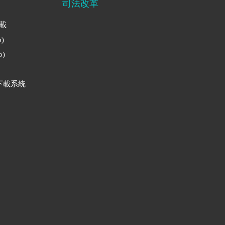
司法改革
下載
)
)
下載系統