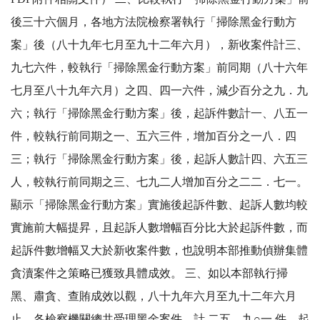
後三十六個月，各地方法院檢察署執行「掃除黑金行動方
案」後（八十九年七月至九十二年六月），新收案件計三、
九七六件，較執行「掃除黑金行動方案」前同期（八十六年
七月至八十九年六月）之四、四一六件，減少百分之九．九
六；執行「掃除黑金行動方案」後，起訴件數計一、八五一
件，較執行前同期之一、五六三件，增加百分之一八．四
三；執行「掃除黑金行動方案」後，起訴人數計四、六五三
人，較執行前同期之三、七九二人增加百分之二二．七一。
顯示「掃除黑金行動方案」實施後起訴件數、起訴人數均較
實施前大幅提昇，且起訴人數增幅百分比大於起訴件數，而
起訴件數增幅又大於新收案件數，也說明本部推動偵辦集體
貪瀆案件之策略已獲致具體成效。 三、如以本部執行掃
黑、肅貪、查賄成效以觀，八十九年六月至九十二年六月
止，各檢察機關總共受理黑金案件，計 二五、九○一 件，起