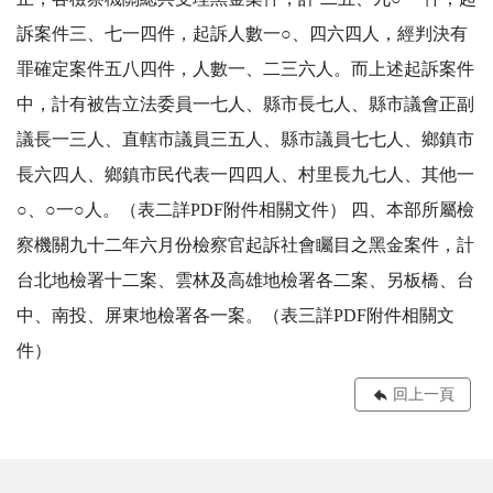
訴案件三、七一四件，起訴人數一○、四六四人，經判決有
罪確定案件五八四件，人數一、二三六人。而上述起訴案件
中，計有被告立法委員一七人、縣市長七人、縣市議會正副
議長一三人、直轄市議員三五人、縣市議員七七人、鄉鎮市
長六四人、鄉鎮市民代表一四四人、村里長九七人、其他一
○、○一○人。（表二詳PDF附件相關文件） 四、本部所屬檢
察機關九十二年六月份檢察官起訴社會矚目之黑金案件，計
台北地檢署十二案、雲林及高雄地檢署各二案、另板橋、台
中、南投、屏東地檢署各一案。（表三詳PDF附件相關文
件）
回上一頁