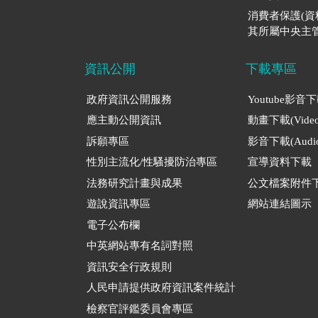
消費者保護(
其所屬中央主管
資訊公開
下載專區
政府資訊公開服務
Youtube影音
應主動公開資訊
動畫下載(Video
訴願專區
影音下載(Audio
性別主流化/性騷擾防治專區
宣導資料下載
法務研究計畫與成果
公文檔案附件
遊說資訊專區
網站連結圖示
電子公布欄
中英網站專有名詞對照
資訊安全行政規則
人民申請提供政府資訊案件統計
檢察官評鑑委員會專區