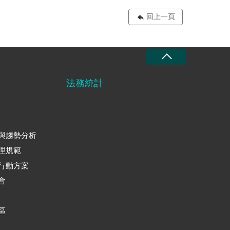
回上一頁
法務統計
與趨勢分析
理規範
行動方案
會
區