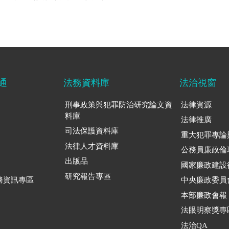
通
法務資料庫
法治視窗
刑事政策與犯罪防治研究論文資
法律資源
料庫
法律推廣
司法保護資料庫
重大犯罪專論
法律人才資料庫
公務員廉政倫
出版品
國家廉政建設
研究報告專區
務資訊專區
中央廉政委員
本部廉政會報
法眼明察獎專
法治QA