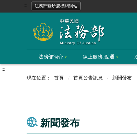
:::
法務部暨所屬機關網站
法務部簡介
線上服務e點通
:::
首頁
首頁公告訊息
新聞發布
新聞發布