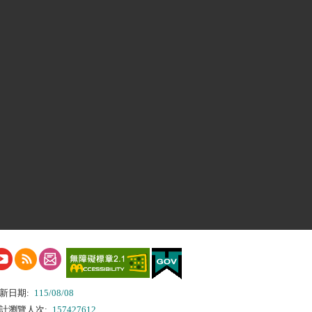
新日期:
115/08/08
計瀏覽人次:
157427612