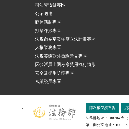
司法聯盟鏈專區
公示送達
勤休新制專區
打擊詐欺專區
法規命令草案年度立法計畫專區
人權業務專區
法規英譯對外徵詢意見專區
因公派員出國考察費用執行情形
安全及衛生防護專區
永續發展專區
:::
隱私權保護宣告
資
法務部地址：100204 台北
第二辦公室地址：100006 台