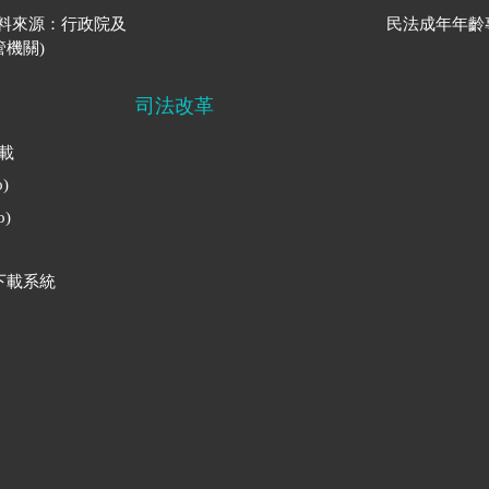
資料來源：行政院及
民法成年年齡
機關)
司法改革
下載
)
)
下載系統