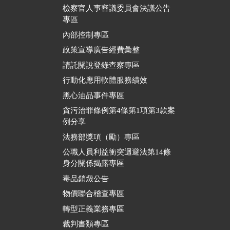
檢察官人事審議委員會決議公告
專區
內部控制專區
政策宣導廣告經費彙整
請託關說登錄查察專區
行動化應用軟體服務績效
黑心油品事件專區
貪污治罪條例第4條第1項第3款案
例分享
法務部獎項（勵）專區
公職人員利益衝突迴避法第14條
身分關係揭露專區
毒品銷燬公告
物價聯合稽查專區
轉型正義業務專區
裁判書類專區