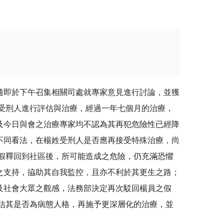
隨即於下午召集相關司處就專家意見進行討論，並獲
受刑人進行評估與治療，經過一年七個月的治療，
及今日與會之治療專家均不認為其再犯危險性已經降
不同看法，在楊姓受刑人是否應再接受特殊治療，尚
假釋回到社區後，所可能造成之危險，仍充滿恐懼
之支持，拹助其自我監控，且亦不利於其更生之路；
及社會大眾之觀感，法務部決定再次駁回楊員之假
估其是否為病態人格，再施予更深層化的治療，並