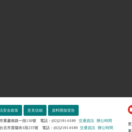
訊安全政策
意見信箱
資料開放宣告
市重慶南路一段130號 電話：(02)2191-0189
交通資訊
辦公時間
更
北市貴陽街1段235號 電話：(02)2191-0189
交通資訊
辦公時間
累