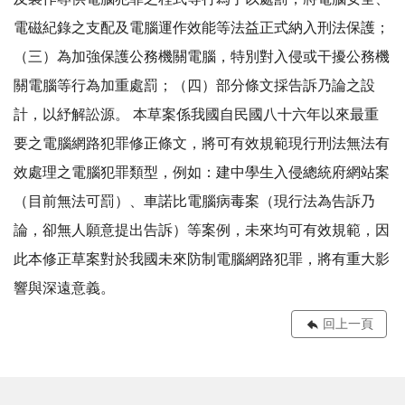
電磁紀錄之支配及電腦運作效能等法益正式納入刑法保護；
（三）為加強保護公務機關電腦，特別對入侵或干擾公務機
關電腦等行為加重處罰；（四）部分條文採告訴乃論之設
計，以紓解訟源。 本草案係我國自民國八十六年以來最重
要之電腦網路犯罪修正條文，將可有效規範現行刑法無法有
效處理之電腦犯罪類型，例如：建中學生入侵總統府網站案
（目前無法可罰）、車諾比電腦病毒案（現行法為告訴乃
論，卻無人願意提出告訴）等案例，未來均可有效規範，因
此本修正草案對於我國未來防制電腦網路犯罪，將有重大影
響與深遠意義。
回上一頁