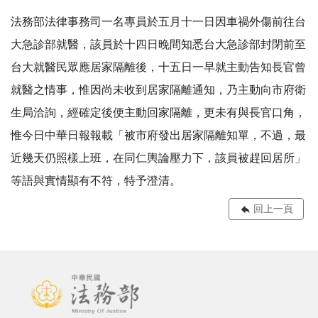
法務部法律事務司一名專員於五月十一日因車禍外傷前往台
大急診部就醫，該員於十四日晚間知悉台大急診部封閉前至
台大就醫民眾應居家隔離後，十五日一早就主動告知長官曾
就醫之情事，惟因尚未收到居家隔離通知，乃主動向市府衛
生局洽詢，經確定後便主動回家隔離，更未有與長官口角，
惟今日中華日報報載「被市府發出居家隔離知單，不過，最
近幾天仍照樣上班，在同仁輿論壓力下，該員被趕回居所」
等語與實情顯有不符，特予澄清。
回上一頁