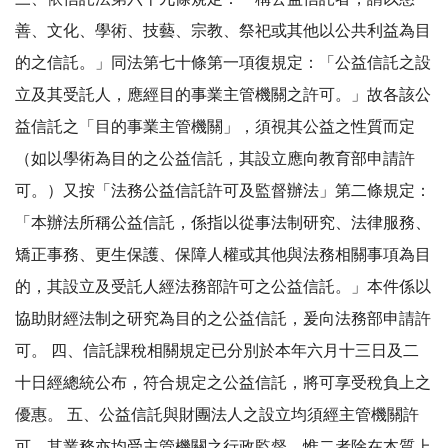
善、文化、學術、技藝、宗教、祭祀或其他以公共利益為目
的之信託。」同法第七十條第一項復規定：「公益信託之設
立及其受託人，應經目的事業主管機關之許可。」故各該公
益信託之「目的事業主管機關」，須視其公益之性質而定
（如以學術為目的之公益信託，其設立應向教育部申請許
可。）又按「法務公益信託許可及監督辦法」第二條規定：
「本辦法所稱公益信託，係指以從事法制研究、法律服務、
矯正事務、更生保護、保障人權或其他與法務相關事項為目
的，其設立及受託人經法務部許可之公益信託。」本件係以
協助財經法制之研究為目的之公益信託，爰向法務部申請許
可。 四、信託課稅相關規定已分別於本年六月十三日及二
十日經總統公布，符合規定之公益信託，將可享受稅負上之
優惠。 五、公益信託與財團法人之設立均須經主管機關許
可，其業務亦均受主管機關之行政監督，惟二者除在本質上