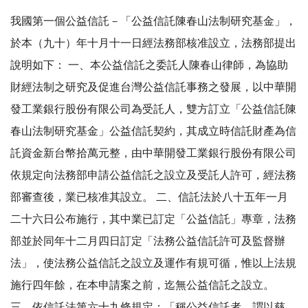
我國第一個公益信託－「公益信託陳春山法制研究基金」，
於本（九十）年十月十一日經法務部核准設立，法務部提出
說明如下： 一、本公益信託之委託人陳春山律師，為協助
財經法制之研究及促進台灣公益信託事務之發展，以中華開
發工業銀行股份有限公司為受託人，雙方訂立「公益信託陳
春山法制研究基金」公益信託契約，其成立時信託財產為信
託資金新台幣拾萬元整，由中華開發工業銀行股份有限公司
依規定向法務部申請公益信託之設立及受託人許可，經法務
部審查後，業已核准其設立。 二、信託法於八十五年一月
二十六日公布施行，其中業已訂定「公益信託」專章，法務
部並於同年十二月四日訂定「法務公益信託許可及監督辦
法」，使法務公益信託之設立及運作有規可循，惟以上法規
施行四年餘，在本申請案之前，迄無公益信託之設立。
三、依信託法第六十九條規定：「稱公益信託者，謂以慈