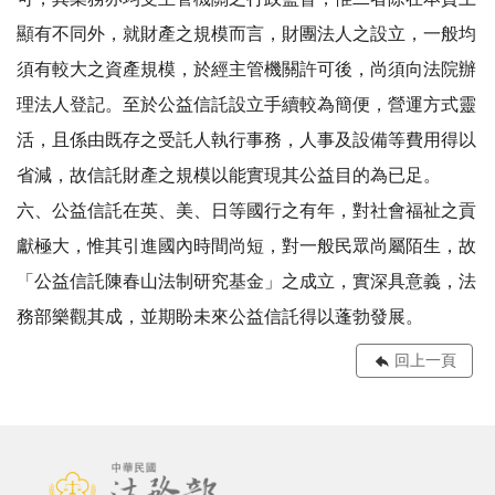
顯有不同外，就財產之規模而言，財團法人之設立，一般均
須有較大之資產規模，於經主管機關許可後，尚須向法院辦
理法人登記。至於公益信託設立手續較為簡便，營運方式靈
活，且係由既存之受託人執行事務，人事及設備等費用得以
省減，故信託財產之規模以能實現其公益目的為已足。
六、公益信託在英、美、日等國行之有年，對社會福祉之貢
獻極大，惟其引進國內時間尚短，對一般民眾尚屬陌生，故
「公益信託陳春山法制研究基金」之成立，實深具意義，法
務部樂觀其成，並期盼未來公益信託得以蓬勃發展。
回上一頁