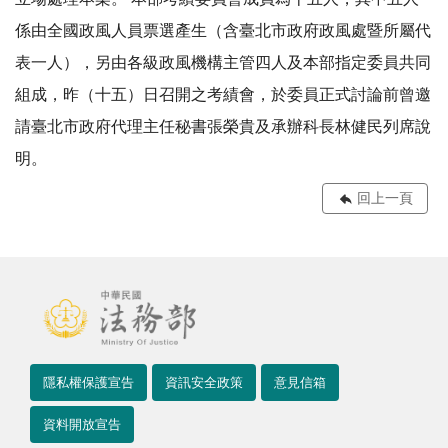
係由全國政風人員票選產生（含臺北市政府政風處暨所屬代
表一人），另由各級政風機構主管四人及本部指定委員共同
組成，昨（十五）日召開之考績會，於委員正式討論前曾邀
請臺北市政府代理主任秘書張榮貴及承辦科長林健民列席說
明。
回上一頁
隱私權保護宣告
資訊安全政策
意見信箱
資料開放宣告