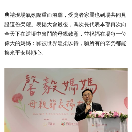
典禮現場氣氛隆重而溫馨，受獎者家屬也到場共同見
證這份榮耀。表揚大會最後，馮次長代表本部再次向
全天下在逆境中奮鬥的母親致意，並祝福在場每一位
偉大的媽媽：願被世界溫柔以待，願所有的辛勞都能
換來平安與順心。