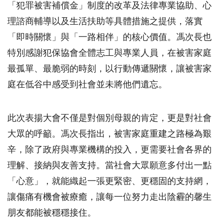
「犯罪被害補償金」制度的改革及法律專業協助、心
理諮商輔導以及生活扶助等具體措施之提供，落實
「即時關懷」與「一路相伴」的核心價值。馮次長也
特別感謝犯保協會全體志工與專業人員，在被害家庭
最孤單、最脆弱的時刻，以行動傳遞關懷，讓被害家
庭在低谷中感受到社會並未將他們遺忘。
此次表揚大會不僅是對個別母親的肯定，更是對社會
大眾的呼籲。馮次長指出，被害家庭重建之路極為艱
辛，除了政府與專業機構的投入，更需要社會各界的
理解、接納與友善支持。當社會大眾願意多付出一點
「心意」，就能織起一張更緊密、更穩固的支持網，
讓傷痛有機會被療癒，讓每一位努力走出陰霾的馨生
朋友都能被穩穩接住。