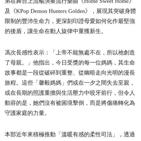
弟在舞台上流暢演奏流行樂曲《
Home Sweet Home
》
及《
KPop Demon Hunters Golden
》，展現其突破身體
限制的豐沛生命力，更深刻印證母愛如何化作最堅強
的後盾，讓生命在動人旋律中重獲新生。
馮次長感性表示：「上帝不能無處不在，所以祂創造
了母親。」他指出，今日受獎的每一位媽媽，其生命
故事都是一段從破碎到重整、從幽暗走向光明的漫長
旅程。這些「馨毅媽媽」們或在一夕之間失去至親，
或在長期的照護重擔與生活壓力中咬牙前行，但令人
動容的是，她們沒有被困境擊倒，而是將傷痛轉化為
守護家庭的力量。
本部近年來積極推動「溫暖有感的柔性司法」，透過