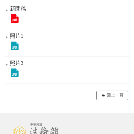
新聞稿
照片1
照片2
回上一頁