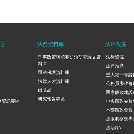
通
法務資料庫
法治視窗
刑事政策與犯罪防治研究論文資
法律資源
料庫
法律推廣
司法保護資料庫
重大犯罪專論
法律人才資料庫
公務員廉政倫
出版品
國家廉政建設
研究報告專區
務資訊專區
中央廉政委員
本部廉政會報
法眼明察獎專
法治QA