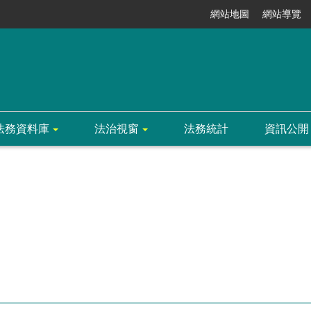
網站地圖
網站導覽
法務資料庫
法治視窗
法務統計
資訊公開