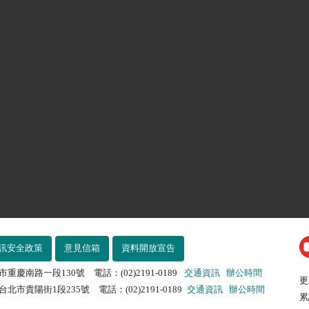
訊安全政策
意見信箱
資料開放宣告
市重慶南路一段130號 電話：(02)2191-0189
交通資訊
辦公時間
更
北市貴陽街1段235號 電話：(02)2191-0189
交通資訊
辦公時間
累