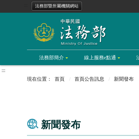
:::
法務部暨所屬機關網站
法務部簡介
線上服務e點通
:::
首頁
首頁公告訊息
新聞發布
新聞發布