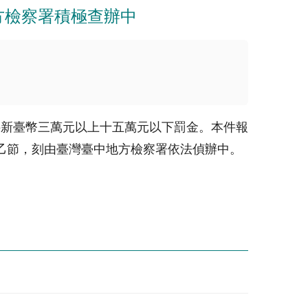
方檢察署積極查辦中
科新臺幣三萬元以上十五萬元以下罰金。本件報
定乙節，刻由臺灣臺中地方檢察署依法偵辦中。