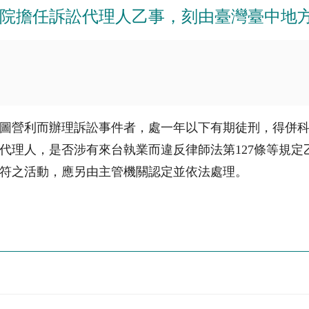
院擔任訴訟代理人乙事，刻由臺灣臺中地
，意圖營利而辦理訴訟事件者，處一年以下有期徒刑，得併
代理人，是否涉有來台執業而違反律師法第127條等規
符之活動，應另由主管機關認定並依法處理。