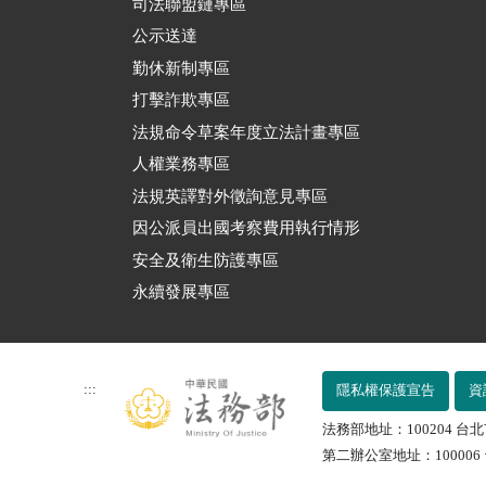
司法聯盟鏈專區
公示送達
勤休新制專區
打擊詐欺專區
法規命令草案年度立法計畫專區
人權業務專區
法規英譯對外徵詢意見專區
因公派員出國考察費用執行情形
安全及衛生防護專區
永續發展專區
:::
隱私權保護宣告
資
法務部地址：100204 台北
第二辦公室地址：100006 台