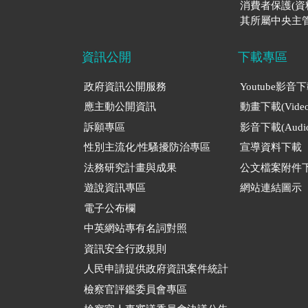
消費者保護(
其所屬中央主管
資訊公開
下載專區
政府資訊公開服務
Youtube影音
應主動公開資訊
動畫下載(Video
訴願專區
影音下載(Audio
性別主流化/性騷擾防治專區
宣導資料下載
法務研究計畫與成果
公文檔案附件
遊說資訊專區
網站連結圖示
電子公布欄
中英網站專有名詞對照
資訊安全行政規則
人民申請提供政府資訊案件統計
檢察官評鑑委員會專區