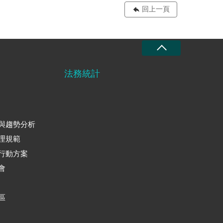
回上一頁
法務統計
與趨勢分析
理規範
行動方案
會
區