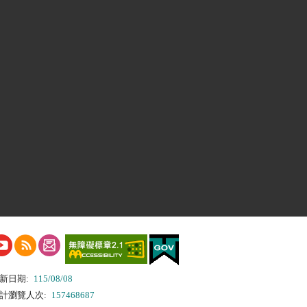
新日期:
115/08/08
計瀏覽人次:
157468687