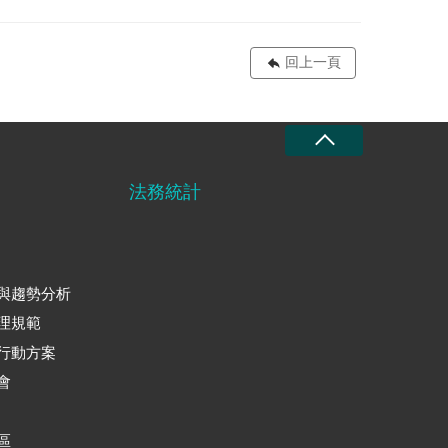
回上一頁
法務統計
與趨勢分析
理規範
行動方案
會
區