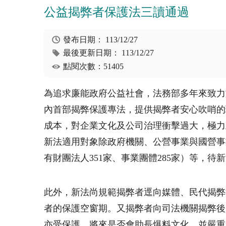
公益揭弊者保護法三讀通過
發布日期：
113/12/27
最後更新日期：
113/12/27
點閱次數：51405
為追求廉能政府公益社會，法務部多年來致力
內首部揭弊保護專法，提供揭弊者安心吹哨的
成本，對企業文化及公司治理衝擊過大，極力
新法適用對象除政府機關、公營事業與國營事
有財團法人351家、事業團體285家）等，
此外，新法尚規範揭弊者逕向媒體、民代揭弊
者的保護空窗期。又揭弊者向司法機關揭弊後
亦受保護，將來是否會助長爆料文化，並嚴重