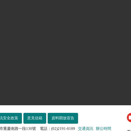
訊安全政策
意見信箱
資料開放宣告
市重慶南路一段130號 電話：(02)2191-0189
交通資訊
辦公時間