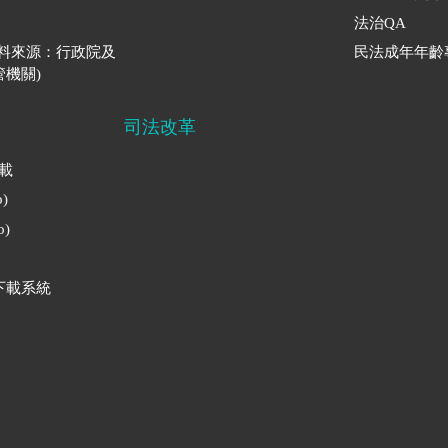
法治QA
資料來源：行政院及
民法成年年齡
機關)
司法改革
下載
)
)
下載系統