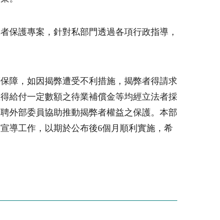
弊者保護專案，針對私部門透過各項行政指導，
等保障，如因揭弊遭受不利措施，揭弊者得請求
主得給付一定數額之待業補償金等均經立法者採
遴聘外部委員協助推動揭弊者權益之保護。本部
宣導工作，以期於公布後6個月順利實施，希