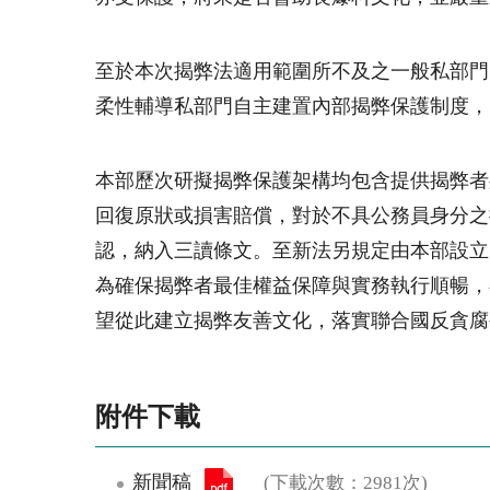
至於本次揭弊法適用範圍所不及之一般私部門
柔性輔導私部門自主建置內部揭弊保護制度，
本部歷次研擬揭弊保護架構均包含提供揭弊者
回復原狀或損害賠償，對於不具公務員身分之
認，納入三讀條文。至新法另規定由本部設立
為確保揭弊者最佳權益保障與實務執行順暢，
望從此建立揭弊友善文化，落實聯合國反貪腐
附件下載
新聞稿
(下載次數：2981次)