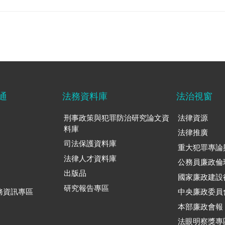
通
法務資料庫
法治視窗
刑事政策與犯罪防治研究論文資
法律資源
料庫
法律推廣
司法保護資料庫
重大犯罪專論
法律人才資料庫
公務員廉政倫
出版品
國家廉政建設
研究報告專區
務資訊專區
中央廉政委員
本部廉政會報
法眼明察獎專