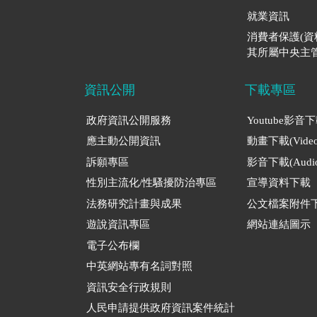
就業資訊
消費者保護(
其所屬中央主管
資訊公開
下載專區
政府資訊公開服務
Youtube影音
應主動公開資訊
動畫下載(Video
訴願專區
影音下載(Audio
性別主流化/性騷擾防治專區
宣導資料下載
法務研究計畫與成果
公文檔案附件
遊說資訊專區
網站連結圖示
電子公布欄
中英網站專有名詞對照
資訊安全行政規則
人民申請提供政府資訊案件統計