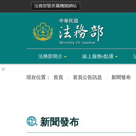
:::
法務部暨所屬機關網站
法務部簡介
線上服務e點通
:::
首頁
首頁公告訊息
新聞發布
新聞發布