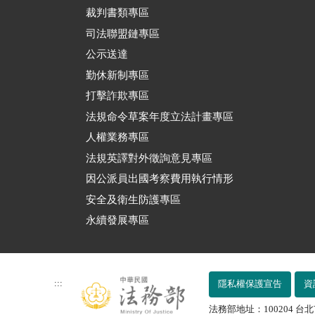
裁判書類專區
司法聯盟鏈專區
公示送達
勤休新制專區
打擊詐欺專區
法規命令草案年度立法計畫專區
人權業務專區
法規英譯對外徵詢意見專區
因公派員出國考察費用執行情形
安全及衛生防護專區
永續發展專區
:::
隱私權保護宣告
資
法務部地址：100204 台北