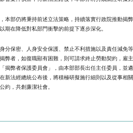
，本部仍將秉持前述立法策略，持續落實行政院推動揭
以期在降低對私部門衝擊的前提下逐步深化。
身分保密、人身安全保護、禁止不利措施以及責任減免
揭弊者，如復職顯有困難，則可請求終止勞動契約，雇
「揭弊者保護委員會」，由本部部長出任主任委員，並
在新法經總統公布後，將積極研擬施行細則以及從事相關
公約，共創廉潔社會。