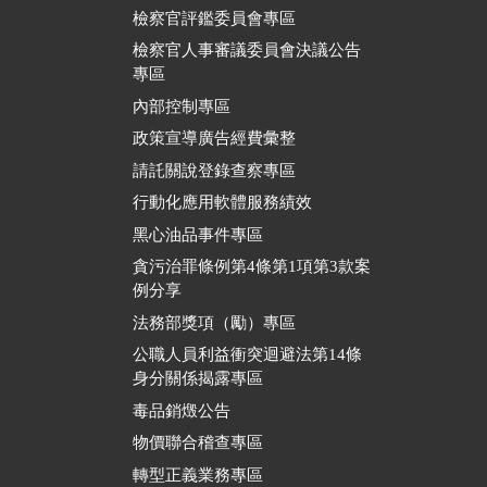
檢察官評鑑委員會專區
檢察官人事審議委員會決議公告
專區
內部控制專區
政策宣導廣告經費彙整
請託關說登錄查察專區
行動化應用軟體服務績效
黑心油品事件專區
貪污治罪條例第4條第1項第3款案
例分享
法務部獎項（勵）專區
公職人員利益衝突迴避法第14條
身分關係揭露專區
毒品銷燬公告
物價聯合稽查專區
轉型正義業務專區