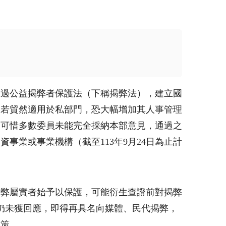
通過公益揭弊者保護法（下稱揭弊法），建立國
制若貿然適用於私部門，恐大幅增加其人事管理
，可惜多數委員未能完全採納本部意見，通過之
業或事業機構（截至113年9月24日為止計
揭弊屬實者始予以保護，可能衍生查證前對揭弊
仍未獲回應，即得再具名向媒體、民代揭弊，
對策。