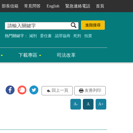
部長信箱
常見問答
English
緊急連絡電話
首頁
熱門關鍵字：
減刑
委任書
認罪協商
死刑
拍賣
下載專區
司法改革
回上一頁
友善列印
A-
A
A+