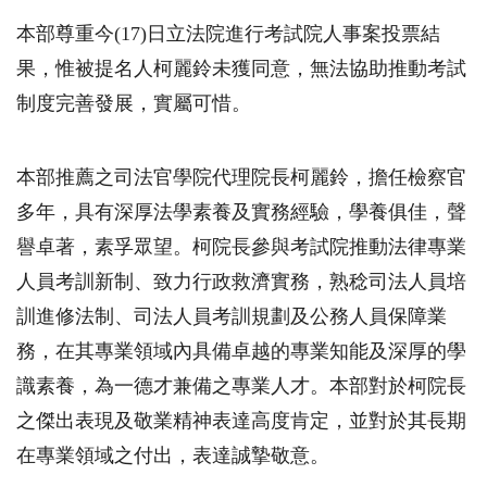
本部尊重今
(17)
日立法院進行考試院人事案投票結
果，惟被提名人柯麗鈴未獲同意，無法協助推動考試
制度完善發展，實屬可惜。
本部推薦之司法官學院代理院長柯麗鈴，擔任檢察官
多年，具有深厚法學素養及實務經驗，學養俱佳，聲
譽卓著，素孚眾望。柯院長參與考試院推動法律專業
人員考訓新制、致力行政救濟實務，熟稔司法人員培
訓進修法制、司法人員考訓規劃及公務人員保障業
務，在其專業領域內具備卓越的專業知能及深厚的學
識素養，為一德才兼備之專業人才。本部對於柯院長
之傑出表現及敬業精神表達高度肯定，並對於其長期
在專業領域之付出，表達誠摯敬意。