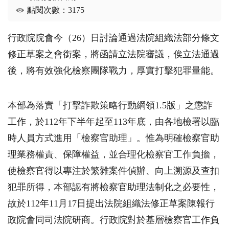
點閱次數：3175
行政院院會今（26）日討論通過法院組織法部分條文
修正草案之會銜案，將函請立法院審議，俟立法通過
後，將有效強化檢察團隊戰力，厚實打擊犯罪量能。
本部為落實「打擊詐欺策略行動綱領1.5版」之懲詐
工作，於112年下半年起至113年底，由各地檢署以臨
時人員方式進用「檢察官助理」。惟為明確檢察官助
理業務權責、保障權益，並合理化檢察官工作負擔，
使檢察官得以專注於繁雜案件偵辦、向上溯源及查扣
犯罪所得，本部認有將檢察官助理法制化之必要性，
故於112年11月17日提出法院組織法修正草案陳報行
政院會同司法院研商。行政院對於基層檢察官工作負