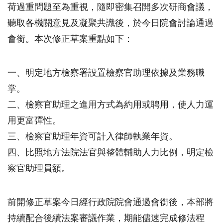
荷過重問題至為重視，隨即密集召開多次研商會議，
聽取各機關意見及凝聚共識後，於今日院會討論通過
會銜。本次修正草案重點如下：
一、明定地方檢察署設置檢察官助理依據及業務職
掌。
二、檢察官助理之進用方式為約用或聘用，使人力運
用更富彈性。
三、檢察官助理年資可計入律師執業年資。
四、比照地方法院法官與整體輔助人力比例，明定檢
察官助理員額。
前開修正草案今日經行政院院會通過會銜後，本部將
持續配合後續法案審議作業，期能儘速完成修法程