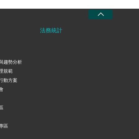
法務統計
與趨勢分析
理規範
行動方案
會
區
專區