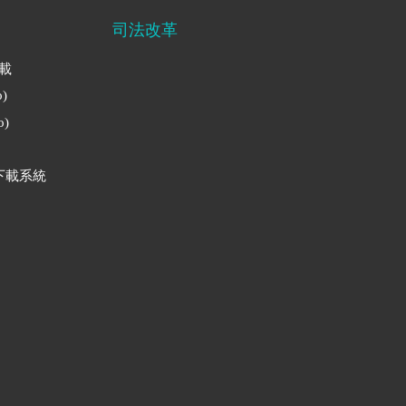
司法改革
下載
)
)
下載系統