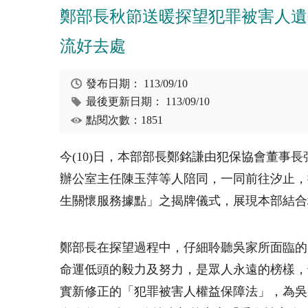
鄭部長秋節送暖探望犯罪被害人遺
流好去處
發布日期：
113/09/10
最後更新日期：
113/09/10
點閱次數：1851
今
(10)
日，本部部長鄭銘謙由犯保協會董事長
辦公室主任陳玉萍等人陪同，一同前往汐止，
生關懷服務據點」之揭牌儀式，展現本部結合
鄭部長在探望過程中，仔細聆聽吳家所面臨的
命運低頭的毅力及努力，是眾人永遠的榜樣，
實新修正的「犯罪被害人權益保障法」，為吳