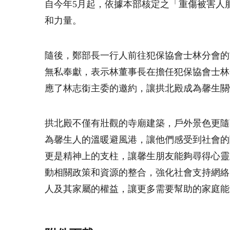
自今年
5
月起，依據本部核定之「重傷被害人
和力量。
隨後，鄭部長一行人前往犯保協會士林分會的
無私奉獻，表示林董事長在擔任犯保協會士林
應了林志銜主委的邀約，讓拱北殿成為馨生關
拱北殿不僅有壯觀的寺廟建築，戶外景色更隨
為馨生人的溫暖避風港，讓他們感受到社會的
更是精神上的支柱，讓馨生朋友能夠尋得心靈
動相關政策和資源的整合，強化社會支持網絡
人及其家屬的權益，讓更多需要幫助的家庭能