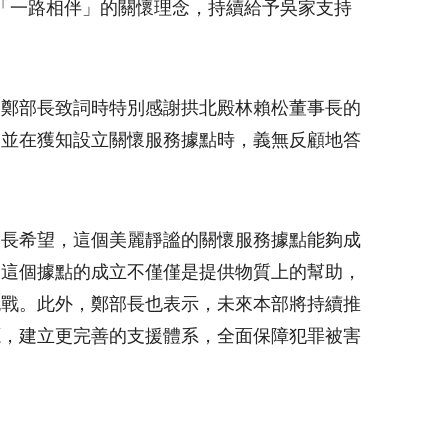
「一路相伴」的關懷理念，持續給予吳家支持
。鄭部長致詞時特別感謝拱北殿林賴松董事長的
，並在獲知設立關懷服務據點時，義無反顧地答
部長希望，這個美麗靜謐的關懷服務據點能夠成
，這個據點的成立不僅僅是提供物質上的幫助，
挑戰。此外，鄭部長也表示，未來本部將持續推
源，建立更完善的支援體系，全面保障犯罪被害