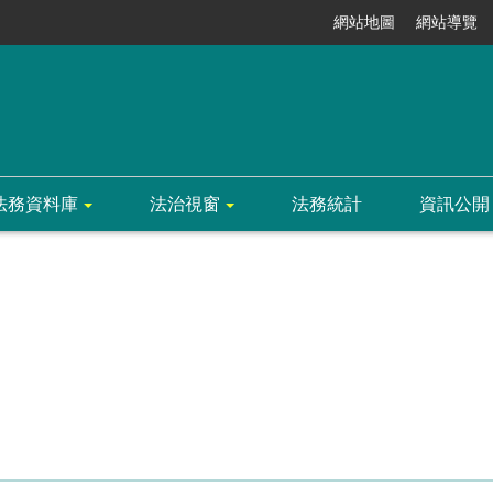
網站地圖
網站導覽
法務資料庫
法治視窗
法務統計
資訊公開