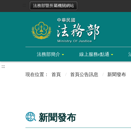
:::
法務部暨所屬機關網站
法務部簡介
線上服務e點通
:::
首頁
首頁公告訊息
新聞發布
新聞發布