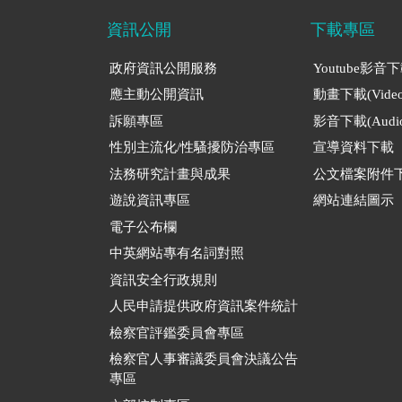
資訊公開
下載專區
政府資訊公開服務
Youtube影音
應主動公開資訊
動畫下載(Video
訴願專區
影音下載(Audio
性別主流化/性騷擾防治專區
宣導資料下載
法務研究計畫與成果
公文檔案附件
遊說資訊專區
網站連結圖示
電子公布欄
中英網站專有名詞對照
資訊安全行政規則
人民申請提供政府資訊案件統計
檢察官評鑑委員會專區
檢察官人事審議委員會決議公告
專區