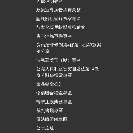
內部控制專區
政策宣導廣告經費彙整
請託關說登錄查察專區
行動化應用軟體服務績效
黑心油品事件專區
貪污治罪條例第4條第1項第3款案
例分享
法務部獎項（勵）專區
公職人員利益衝突迴避法第14條
身分關係揭露專區
毒品銷燬公告
物價聯合稽查專區
轉型正義業務專區
裁判書類專區
司法聯盟鏈專區
公示送達