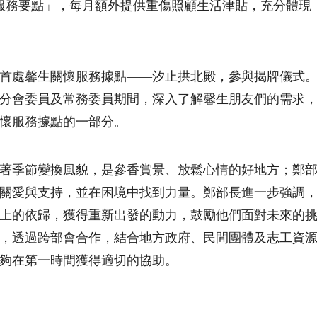
服務要點」，每月額外提供重傷照顧生活津貼，充分體現
首處馨生關懷服務據點——汐止拱北殿，參與揭牌儀式
分會委員及常務委員期間，深入了解馨生朋友們的需求
懷服務據點的一部分。
著季節變換風貌，是參香賞景、放鬆心情的好地方；鄭
關愛與支持，並在困境中找到力量。鄭部長進一步強調
上的依歸，獲得重新出發的動力，鼓勵他們面對未來的
，透過跨部會合作，結合地方政府、民間團體及志工資
夠在第一時間獲得適切的協助。