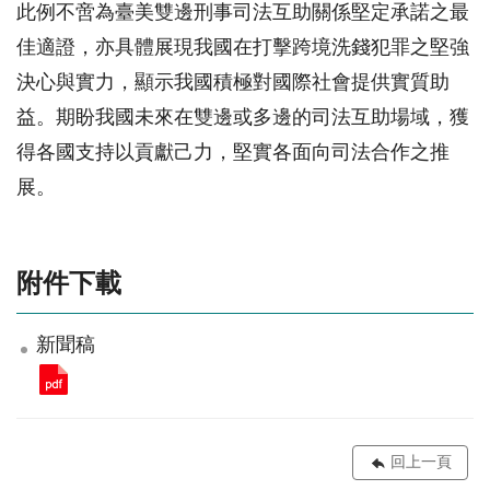
此例不啻為臺美雙邊刑事司法互助關係堅定承諾之最
佳適證，亦具體展現我國在打擊跨境洗錢犯罪之堅強
決心與實力，顯示我國積極對國際社會提供實質助
益。期盼我國未來在雙邊或多邊的司法互助場域，獲
得各國支持以貢獻己力，堅實各面向司法合作之推
展。
附件下載
新聞稿
回上一頁