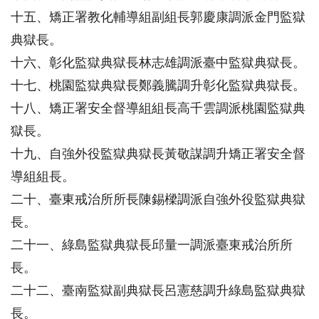
十五、矯正署教化輔導組副組長郭慶康調派金門監獄
典獄長。
十六、彰化監獄典獄長林志雄調派臺中監獄典獄長。
十七、桃園監獄典獄長鄭義騰調升彰化監獄典獄長。
十八、矯正署安全督導組組長高千雲調派桃園監獄典
獄長。
十九、自強外役監獄典獄長黃敬謀調升矯正署安全督
導組組長。
二十、臺東戒治所所長陳錫樑調派自強外役監獄典獄
長。
二十一、綠島監獄典獄長邱量一調派臺東戒治所所
長。
二十二、臺南監獄副典獄長呂憲慈調升綠島監獄典獄
長。