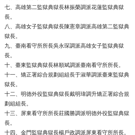
七、高雄第二監獄典獄長林振榮調派花蓮監獄典獄
長。
八、高雄女子監獄典獄長陳憲章調派高雄第二監獄典
獄長。
九、臺南看守所所長吳永琛調派高雄女子監獄典獄
長。
十、臺東監獄典獄長林順斌調派臺南看守所所長。
十一、矯正署綜合規劃組組長于淑華調派臺東監獄典
獄長。
十二、明德外役監獄典獄長戴明瑋調升矯正署綜合規
劃組組長。
十三、屏東看守所所長莊國勝調派明德外役監獄典獄
長。
十四、金門監獄典獄長楊戶政調派屏東看守所所長。