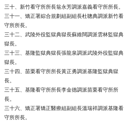
三十、新竹看守所所長翁永芳調派嘉義看守所所長。
三十一、矯正署綜合規劃組副組長杜聰典調派新竹看
守所所長。
三十二、武陵外役監獄典獄長蘇維闊調派雲林監獄典
獄長。
三十三、基隆監獄典獄長張龍泉調派武陵外役監獄典
獄長。
三十四、苗栗看守所所長黃正勇調派基隆監獄典獄
長。
三十五、基隆看守所所長李金德調派苗栗看守所所
長。
三十六、矯正署矯正醫療組副組長溫瑞祥調派基隆看
守所所長。