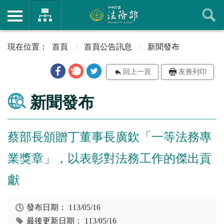
首頁
首頁公告訊息
新聞發布
回上一頁
友善列印
新聞發布
蔡部長頒贈丁董事長廣欽「一等法務專
業獎章」，以表彰對法務工作的傑出貢
獻
發布日期：
113/05/16
最後更新日期：
113/05/16