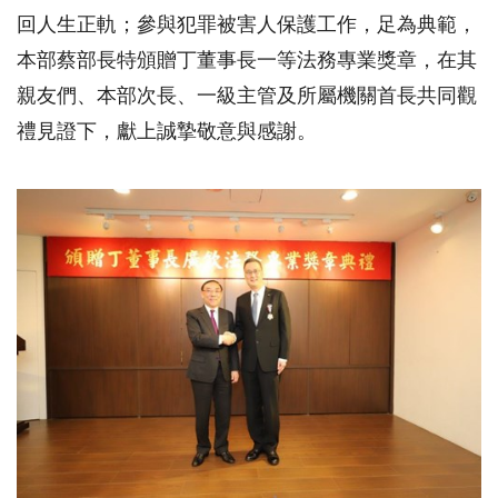
回人生正軌；參與犯罪被害人保護工作，足為典範，
本部蔡部長特頒贈丁董事長一等法務專業獎章，在其
親友們、本部次長、一級主管及所屬機關首長共同觀
禮見證下，獻上誠摯敬意與感謝。