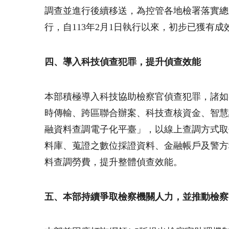
調查並進行後續移送，為控管各地檢署落實總
行，自
113
年
2
月
1
日執行以來，初步已獲有成
四、導入科技偵查犯罪，提升偵查效能
本部積極導入科技協助檢察官偵查犯罪，諸如
時傳輸、跨區聯合辦案、科技查核資金、智慧
融資料查調電子化平臺」，以線上查調方式取
料庫、蒐證之數位採證資料、金融帳戶及警方
料查調勞費，提升整體偵查效能。
五、本部持續爭取檢察機關人力，並推動檢察