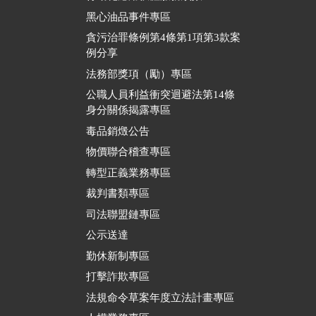
黑心油品事件專區
貪污治罪條例第4條第1項第3款案
例分享
法務部獎項（勵）專區
公職人員利益衝突迴避法第14條
身分關係揭露專區
毒品銷燬公告
物價聯合稽查專區
轉型正義業務專區
裁判書類專區
司法聯盟鏈專區
公示送達
勤休新制專區
打擊詐欺專區
法規命令草案年度立法計畫專區