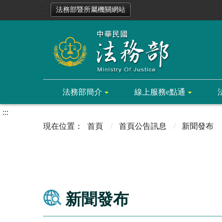
:::
法務部暨所屬機關網站
法務部簡介
線上服務e點通
:::
首頁
首頁公告訊息
新聞發布
新聞發布