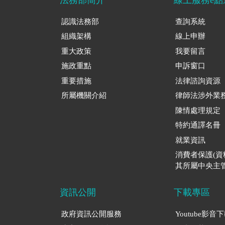
認識法務部
查詢系統
組織架構
線上申辦
重大政策
我要留言
施政重點
申訴窗口
重要措施
法律諮詢資源
所屬機關介紹
律師法涉外業
陳情處理規定
特約通譯名冊
就業資訊
消費者保護(
其所屬中央主管
資訊公開
下載專區
政府資訊公開服務
Youtube影音