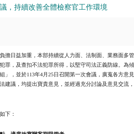
議，持續改善全體檢察官工作環境
負擔日益加重，本部持續從人力面、法制面、業務面多
犯罪，及查扣不法犯罪所得，以堅守司法正義防線。為
組」，並於
113
年
4
月
25
日召開第一次會議，廣蒐各方意
法建議，均提出寶貴意見，並經過充分討論及意見交流
如下：