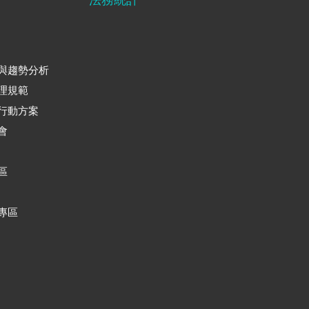
與趨勢分析
理規範
行動方案
會
區
專區