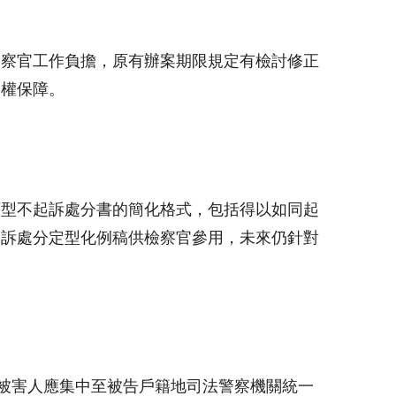
檢察官工作負擔，原有辦案期限規定有檢討修正
訟權保障。
類型不起訴處分書的簡化格式，包括得以如同起
起訴處分定型化例稿供檢察官參用，未來仍針對
被害人應集中至被告戶籍地司法警察機關統一