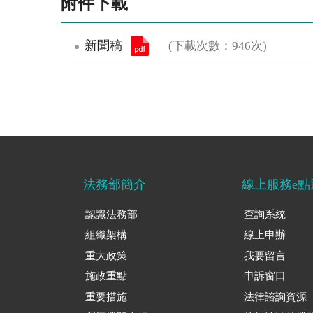
附件下載
新聞稿
(下載次數：946次)
法務部簡介
線上服務e點
認識法務部
查詢系統
組織架構
線上申辦
重大政策
我要留言
施政重點
申訴窗口
重要措施
法律諮詢資源