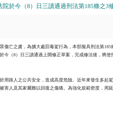
法院於今（8）日三讀通過刑法第185條之3
眾傷亡之虞，為擴大處罰毒駕行為，本部擬具刑法第185
法院於今（8）日三讀通過上開修正草案，完成修法後，將
於用路人之公共安全，造成高度危險。近年來發生多起
被害人及其家屬難以回復之傷痛。為強化規範密度，周