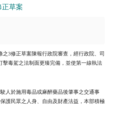
修正草案
條之3修正草案陳報行政院審查，經行政院、司
使打擊毒駕之法制面更臻完備，並使第一線執法
駕駛人於施用毒品或麻醉藥品後肇事之交通事
延保護民眾之人身、自由及財產法益，本部積極