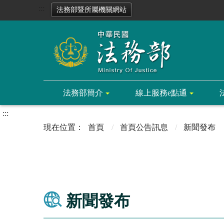
:::
法務部暨所屬機關網站
法務部簡介
線上服務e點通
:::
首頁
首頁公告訊息
新聞發布
新聞發布