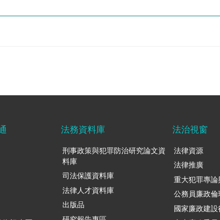
通
法務資料庫
法治視窗
刑事政策與犯罪防治研究論文資
法律資源
料庫
法律推廣
司法保護資料庫
重大犯罪專論
法律人才資料庫
公務員廉政倫
出版品
國家廉政建設
研究報告專區