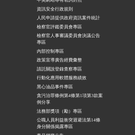
中英網站專有名詞對照
資訊安全行政規則
人民申請提供政府資訊案件統計
檢察官評鑑委員會專區
檢察官人事審議委員會決議公告
專區
內部控制專區
政策宣導廣告經費彙整
請託關說登錄查察專區
行動化應用軟體服務績效
黑心油品事件專區
貪污治罪條例第4條第1項第3款案
例分享
法務部獎項（勵）專區
公職人員利益衝突迴避法第14條
身分關係揭露專區