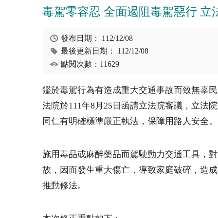
毒駕零容忍 全面遏阻毒駕惡行 立
發布日期：
112/12/08
最後更新日期：
112/12/08
點閱次數：11629
鑑於毒駕行為有造成重大交通事故而致無辜民
法院於111年8月25日函請立法院審議，立
同仁有明確標準嚴正執法，保障用路人安全。
施用毒品或麻醉藥品而駕駛動力交通工具，對
故，因而發生重大傷亡，導致家庭破碎，造成
推動修法。