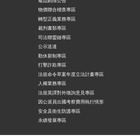
毒品銷燬公告
物價聯合稽查專區
轉型正義業務專區
裁判書類專區
司法聯盟鏈專區
公示送達
勤休新制專區
打擊詐欺專區
法規命令草案年度立法計畫專區
人權業務專區
法規英譯對外徵詢意見專區
因公派員出國考察費用執行情形
安全及衛生防護專區
永續發展專區