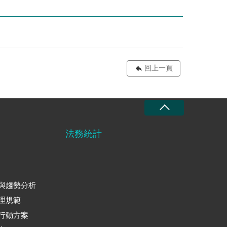
回上一頁
法務統計
與趨勢分析
理規範
行動方案