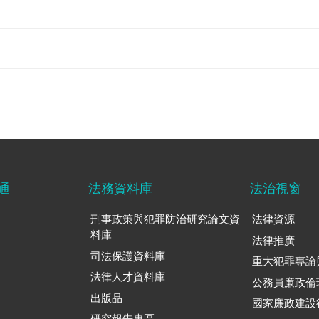
通
法務資料庫
法治視窗
刑事政策與犯罪防治研究論文資
法律資源
料庫
法律推廣
司法保護資料庫
重大犯罪專論
法律人才資料庫
公務員廉政倫
出版品
國家廉政建設