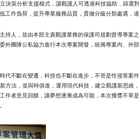
建立決策分析支援模式，讓觀護人可透過科技協助，篩選
低工作負荷，提升專業服務品質，貫徹分級分類處遇，
主持人，並由本部主責觀護業務的保護司規劃督導專案
委外團隊公私協力進行本次專案開發，統籌專案內、外
時代不斷在變遷，科技也不斷在進步，不管是性侵害案
與新方法，並與時俱進，運用現代科技，建立觀護新思維
工作者意見回饋，讓夢想逐漸成為可能，本次獲獎不單
。