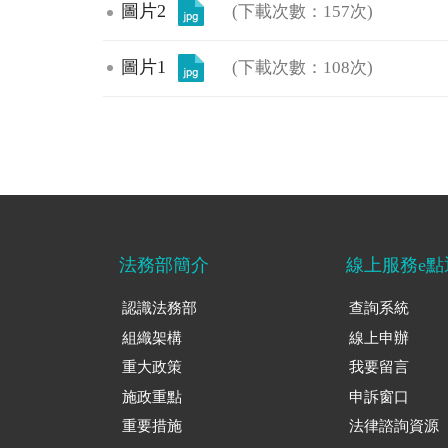
圖片2
(下載次數：157次)
圖片1
(下載次數：108次)
法務部簡介
線上服務e點
認識法務部
查詢系統
組織架構
線上申辦
重大政策
我要留言
施政重點
申訴窗口
重要措施
法律諮詢資源