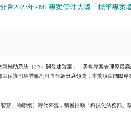
會2023年PMI 專案管理大獎「標竿專案獎
慧輔助系統（2/3）開發建置案」，勇奪專案管理界最高榮
，本部由保護司林秀敏副司長代為出席領獎，本獎項由國際
工智慧、物聯網）時代來臨，積極推動「科技化法務部」