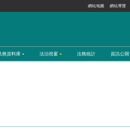
網站地圖
網站導覽
法務資料庫
法治視窗
法務統計
資訊公開