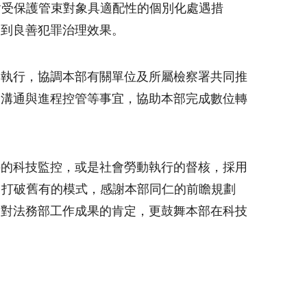
對受保護管束對象具適配性的個別化處遇措
達到良善犯罪治理效果。
之執行，協調本部有關單位及所屬檢察署共同推
部溝通與進程控管等事宜，協助本部完成數位轉
件的科技監控，或是社會勞動執行的督核，採用
，打破舊有的模式，感謝本部同仁的前瞻規劃
是對法務部工作成果的肯定，更鼓舞本部在科技