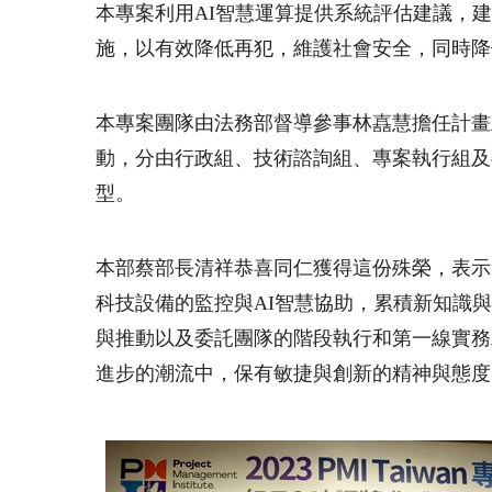
本專案利用AI智慧運算提供系統評估建議，
施，以有效降低再犯，維護社會安全，同時降
本專案團隊由法務部督導參事林嚞慧擔任計畫
動，分由行政組、技術諮詢組、專案執行組及
型。
本部蔡部長清祥恭喜同仁獲得這份殊榮，表示
科技設備的監控與AI智慧協助，累積新知識
與推動以及委託團隊的階段執行和第一線實務
進步的潮流中，保有敏捷與創新的精神與態度