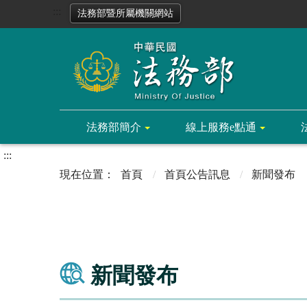
:::
法務部暨所屬機關網站
法務部簡介
線上服務e點通
:::
首頁
首頁公告訊息
新聞發布
新聞發布