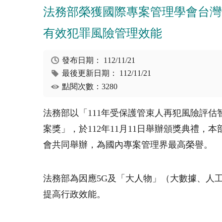
法務部榮獲國際專案管理學會台灣分
有效犯罪風險管理效能
發布日期：
112/11/21
最後更新日期：
112/11/21
點閱次數：3280
法務部以「111年受保護管束人再犯風險評估智
案獎」，於112年11月11日舉辦頒獎典禮
會共同舉辦，為國內專案管理界最高榮譽。
法務部為因應5G及「大人物」（大數據、人
提高行政效能。