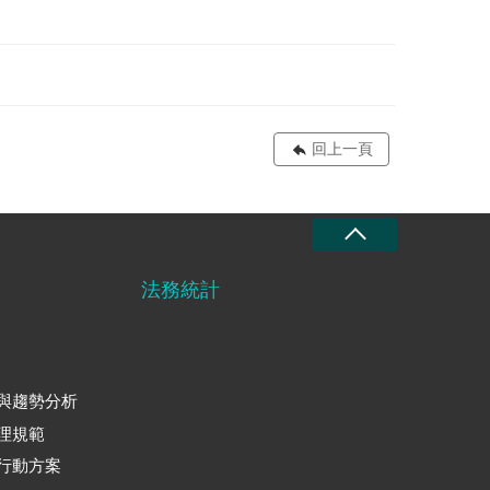
回上一頁
法務統計
與趨勢分析
理規範
行動方案